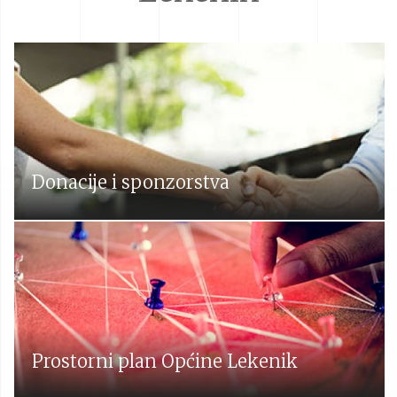
Donacije i sponzorstva
Prostorni plan Općine Lekenik