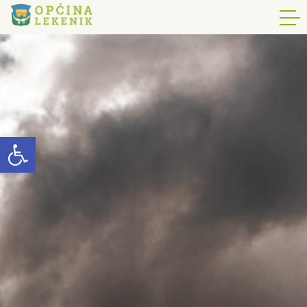
Open toolbar