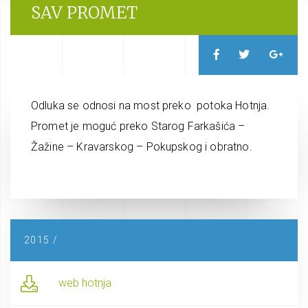
SAV PROMET
Odluka se odnosi na most preko potoka Hotnja.
Promet je moguć preko Starog Farkašića –
Žažine – Kravarskog – Pokupskog i obratno.
2015 /
web hotnja