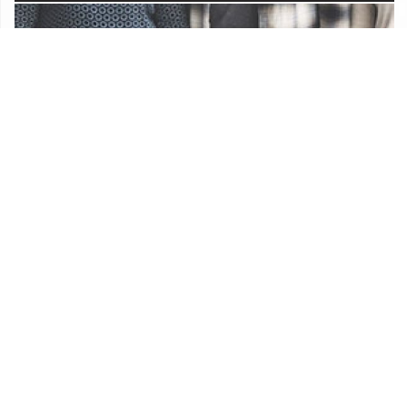
Udruge
Proračun Općine Lekenik