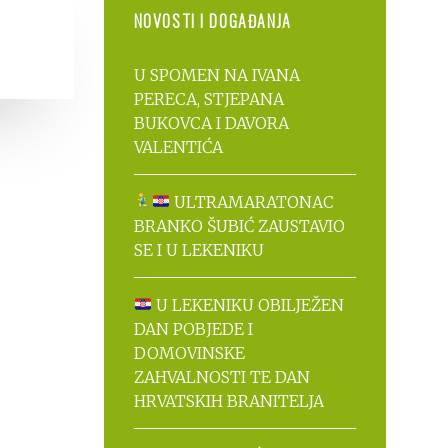
NOVOSTI I DOGAĐANJA
U SPOMEN NA IVANA
PERECA, STJEPANA
BUKOVCA I DAVORA
VALENTIĆA
ULTRAMARATONAC
BRANKO ŠUBIĆ ZAUSTAVIO
SE I U LEKENIKU
U LEKENIKU OBILJEŽEN
DAN POBJEDE I
DOMOVINSKE
ZAHVALNOSTI TE DAN
HRVATSKIH BRANITELJA