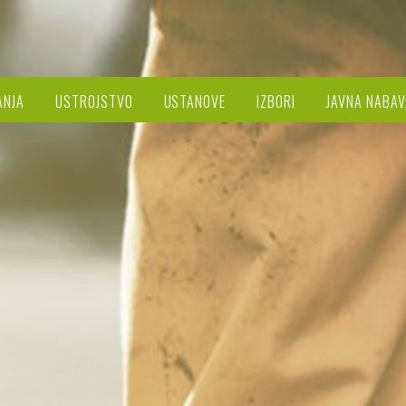
ANJA
USTROJSTVO
USTANOVE
IZBORI
JAVNA NABAV