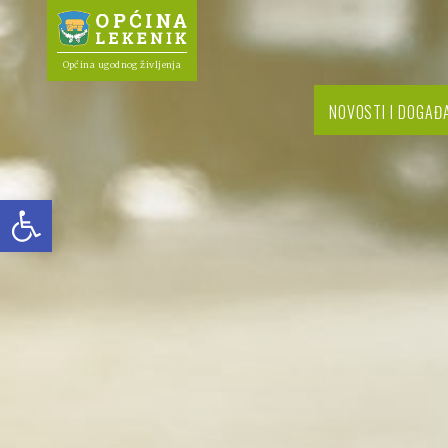
Općina ugodnog življenja
NOVOSTI I DOGAĐ
Open toolbar