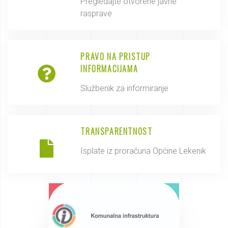
Pregledajte otvorene javne
rasprave
PRAVO NA PRISTUP
INFORMACIJAMA
Službenik za informiranje
TRANSPARENTNOST
Isplate iz proračuna Općine Lekenik