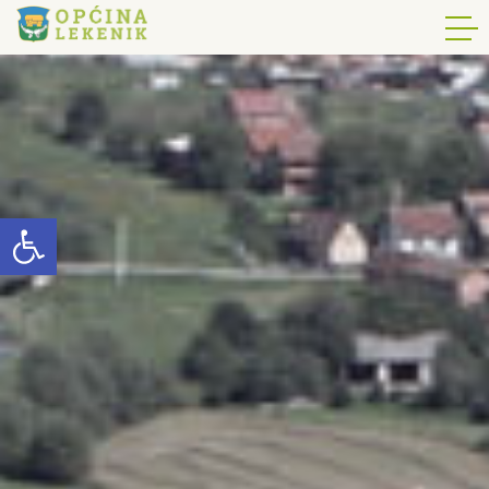
Open toolbar