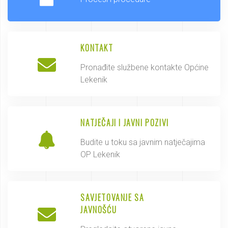
KONTAKT
Pronađite službene kontakte Općine
Lekenik
NATJEČAJI I JAVNI POZIVI
Budite u toku sa javnim natječajima
OP Lekenik
SAVJETOVANJE SA
JAVNOŠĆU