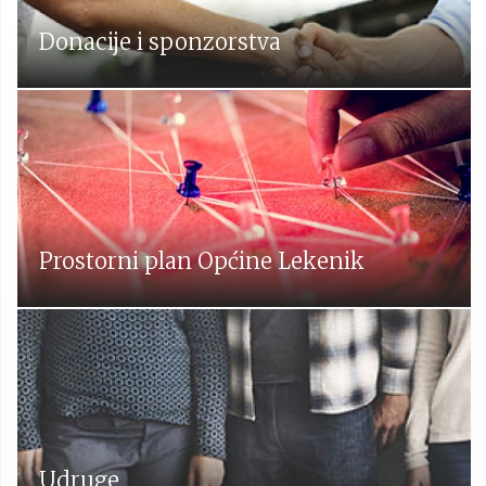
Donacije i sponzorstva
Prostorni plan Općine Lekenik
Udruge