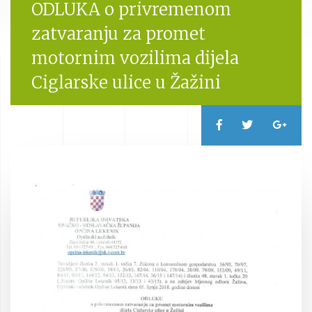
ODLUKA o privremenom
zatvaranju za promet
motornim vozilima dijela
Ciglarske ulice u Žažini