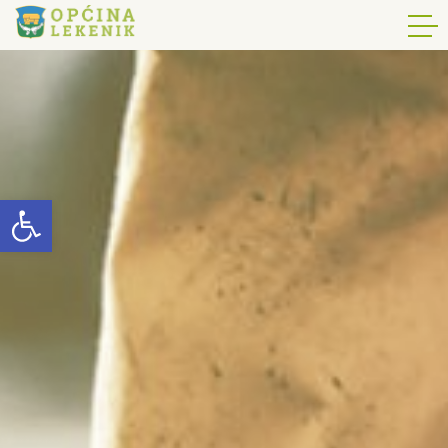
Open toolbar