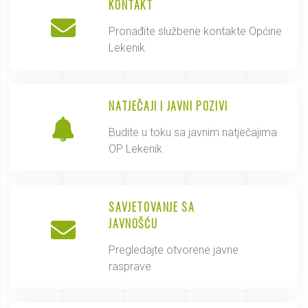
KONTAKT
Pronađite službene kontakte Općine
Lekenik
NATJEČAJI I JAVNI POZIVI
Budite u toku sa javnim natječajima
OP Lekenik
SAVJETOVANJE SA
JAVNOŠĆU
Pregledajte otvorene javne
rasprave