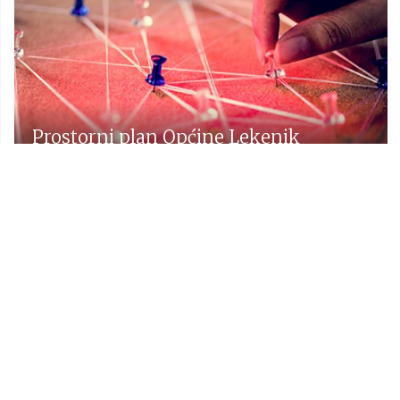
Prostorni plan Općine Lekenik
Udruge