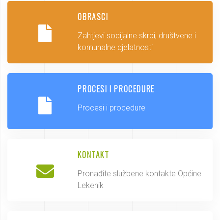
OBRASCI
Zahtjevi socijalne skrbi, društvene i
komunalne djelatnosti
PROCESI I PROCEDURE
Procesi i procedure
KONTAKT
Pronađite službene kontakte Općine
Lekenik