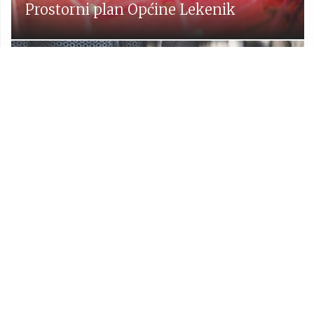
Prostorni plan Općine Lekenik
Udruge
Proračun Općine Lekenik