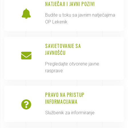
NATJEČAJI I JAVNI POZIVI
Budite u toku sa javnim natječajima
OP Lekenik
SAVJETOVANJE SA
JAVNOŠĆU
Pregledajte otvorene javne
rasprave
PRAVO NA PRISTUP
INFORMACIJAMA
Službenik za informiranje