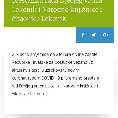
prestanku rada Dječjeg vrtića
Lekenik i Narodne knjižnice i
čitaonice Lekenik
Sukladno smjernicama Stožera civilne zaštite
Republike Hrvatske za postupke vezano uz
aktualnu situaciju uzrokovanu novim
koronavirusom COVID-19 privremeno prestaje
rad Dječjeg vrtića Lekenik i Narodne knjižnice i
čitaonice Lekenik.