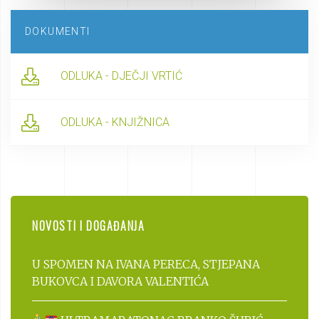
DOKUMENTI
ODLUKA - DJEČJI VRTIĆ
ODLUKA - KNJIŽNICA
NOVOSTI I DOGAĐANJA
U SPOMEN NA IVANA PERECA, STJEPANA
BUKOVCA I DAVORA VALENTIĆA