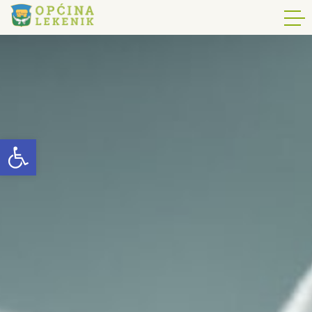
Open toolbar