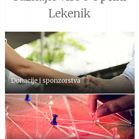
Lekenik
Donacije i sponzorstva