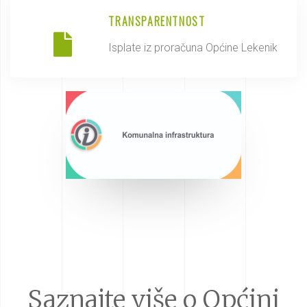
TRANSPARENTNOST
Isplate iz proračuna Općine Lekenik
Saznajte više o Općini