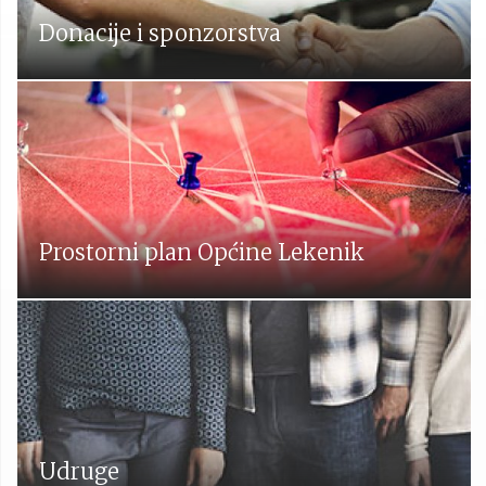
Donacije i sponzorstva
Prostorni plan Općine Lekenik
Udruge