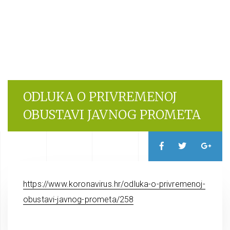
ODLUKA O PRIVREMENOJ
OBUSTAVI JAVNOG PROMETA
https://www.koronavirus.hr/odluka-o-privremenoj-
obustavi-javnog-prometa/258