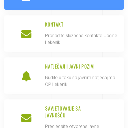
KONTAKT
Pronađite službene kontakte Općine
Lekenik
NATJEČAJI I JAVNI POZIVI
Budite u toku sa javnim natječajima
OP Lekenik
SAVJETOVANJE SA
JAVNOŠĆU
Pregledajte otvorene javne