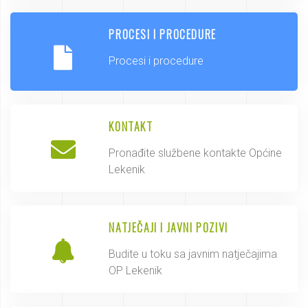
PROCESI I PROCEDURE
Procesi i procedure
KONTAKT
Pronađite službene kontakte Općine
Lekenik
NATJEČAJI I JAVNI POZIVI
Budite u toku sa javnim natječajima
OP Lekenik