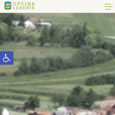
Open toolbar