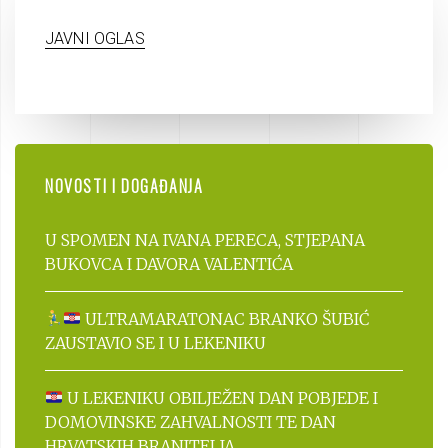
JAVNI OGLAS
NOVOSTI I DOGAĐANJA
U SPOMEN NA IVANA PERECA, STJEPANA
BUKOVCA I DAVORA VALENTIĆA
ULTRAMARATONAC BRANKO ŠUBIĆ
ZAUSTAVIO SE I U LEKENIKU
U LEKENIKU OBILJEŽEN DAN POBJEDE I
DOMOVINSKE ZAHVALNOSTI TE DAN
HRVATSKIH BRANITELJA