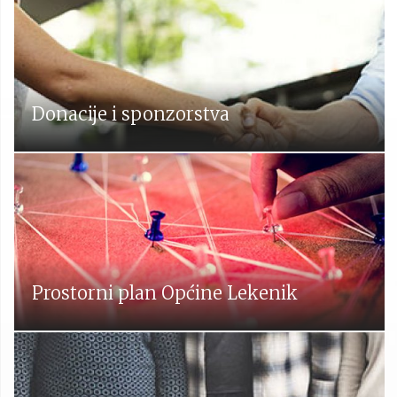
Donacije i sponzorstva
Prostorni plan Općine Lekenik