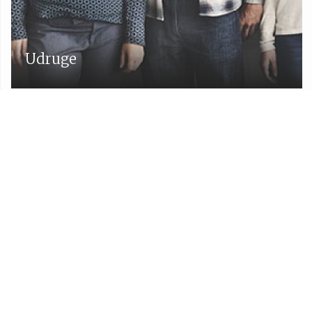
Udruge
Proračun Općine Lekenik