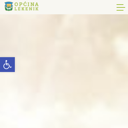
Open toolbar