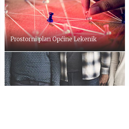
Prostorni plan Općine Lekenik
Udruge