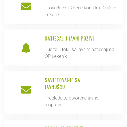
Pronađite službene kontakte Općine
Lekenik
NATJEČAJI I JAVNI POZIVI
Budite u toku sa javnim natječajima
OP Lekenik
SAVJETOVANJE SA
JAVNOŠĆU
Pregledajte otvorene javne
rasprave