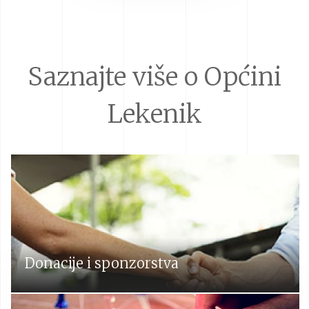
Saznajte više o Općini
Lekenik
Donacije i sponzorstva