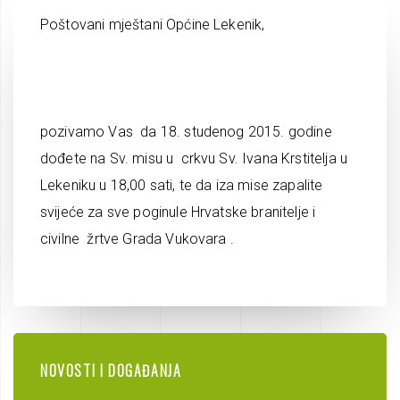
Poštovani mještani Općine Lekenik,
pozivamo Vas da 18. studenog 2015. godine
dođete na Sv. misu u crkvu Sv. Ivana Krstitelja u
Lekeniku u 18,00 sati, te da iza mise zapalite
svijeće za sve poginule Hrvatske branitelje i
civilne žrtve Grada Vukovara .
NOVOSTI I DOGAĐANJA