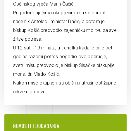
Općinskog vijeća Marin Čačić.
Prigodnim riječima okupljenima su se obratili
načelnik Antolec i ministar Bačić, a potom je
biskup Košić predvodio zajedničku molitvu za sve
žrtve potresa.
U 12 sati i 19 minuta, u trenutku kada je prije pet
godina razorni potres pogodio ovo područje,
svetu misu predvodio je biskup Sisačke biskupije,
mons. dr. Vlado Košić.
Nakon mise okupljeni su obišli unutrašnjost župne
crkve u obnovi
NOVOSTI I DOGAĐANJA