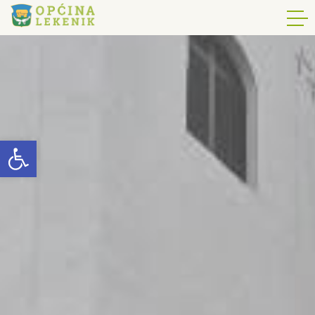
Open toolbar