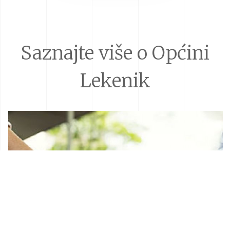
Saznajte više o Općini
Lekenik
Donacije i sponzorstva