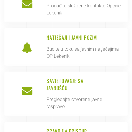
Pronađite službene kontakte Općine
Lekenik
NATJEČAJI I JAVNI POZIVI
Budite u toku sa javnim natječajima
OP Lekenik
SAVJETOVANJE SA
JAVNOŠĆU
Pregledajte otvorene javne
rasprave
PRAVO NA PRISTUP