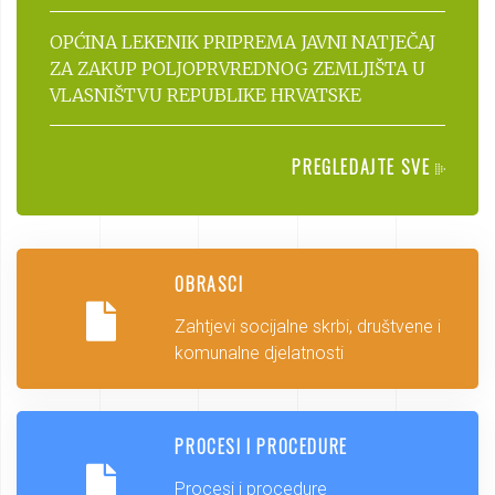
OPĆINA LEKENIK PRIPREMA JAVNI NATJEČAJ
ZA ZAKUP POLJOPRVREDNOG ZEMLJIŠTA U
VLASNIŠTVU REPUBLIKE HRVATSKE
PREGLEDAJTE SVE
OBRASCI
Zahtjevi socijalne skrbi, društvene i
komunalne djelatnosti
PROCESI I PROCEDURE
Procesi i procedure