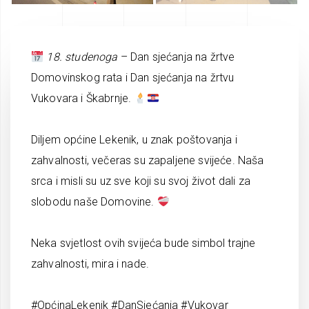
18. studenoga
– Dan sjećanja na žrtve
Domovinskog rata i Dan sjećanja na žrtvu
Vukovara i Škabrnje.
Diljem općine Lekenik, u znak poštovanja i
zahvalnosti, večeras su zapaljene svijeće. Naša
srca i misli su uz sve koji su svoj život dali za
slobodu naše Domovine.
Neka svjetlost ovih svijeća bude simbol trajne
zahvalnosti, mira i nade.
#OpćinaLekenik #DanSjećanja #Vukovar