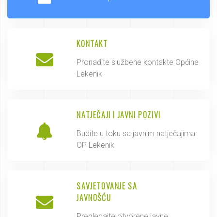
KONTAKT
Pronađite službene kontakte Općine
Lekenik
NATJEČAJI I JAVNI POZIVI
Budite u toku sa javnim natječajima
OP Lekenik
SAVJETOVANJE SA
JAVNOŠĆU
Pregledajte otvorene javne