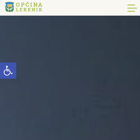
Open toolbar