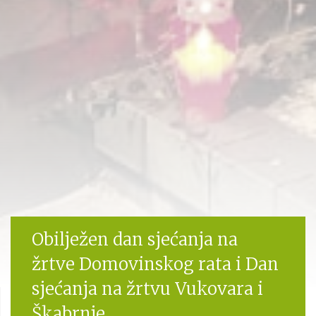
Obilježen dan sjećanja na
žrtve Domovinskog rata i Dan
sjećanja na žrtvu Vukovara i
Škabrnje