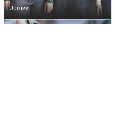
Udruge
Proračun Općine Lekenik
Službeni glasnik