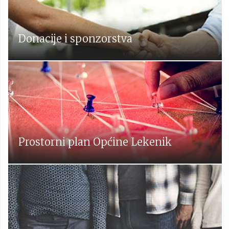
Donacije i sponzorstva
Prostorni plan Općine Lekenik