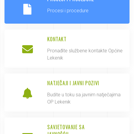
Procesi i procedure
KONTAKT
Pronađite službene kontakte Općine
Lekenik
NATJEČAJI I JAVNI POZIVI
Budite u toku sa javnim natječajima
OP Lekenik
SAVJETOVANJE SA