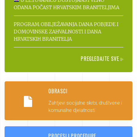
U LETOVANIĆU DOSTOJANSTVENO
ODANA POČAST HRVATSKIM BRANITELJIMA
PROGRAM OBILJEŽAVANJA DANA POBJEDE I
DOMOVINSKE ZAHVALNOSTI I DANA
HRVATSKIH BRANITELJA
PREGLEDAJTE SVE
OBRASCI
Zahtjevi socijalne skrbi, društvene i
komunalne djelatnosti
PROCESI I PROCEDURE