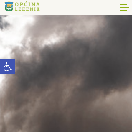
Open toolbar