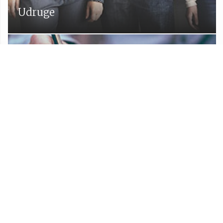
Udruge
Proračun Općine Lekenik
Službeni glasnik