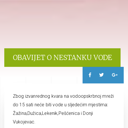
OBAVIJET O NESTANKU VODE
Zbog izvanrednog kvara na vodoopskrbnoj mreži
do 15 sati neće biti vode u sljedećim mjestima:
Žažina,Dužica,Lekenik,Pešćenica i Donji
Vukojevac.