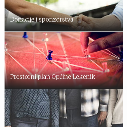
Donacije i sponzorstva
Prostorni plan Općine Lekenik