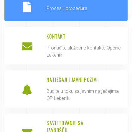
Procesi i procedure
KONTAKT
Pronađite službene kontakte Općine
Lekenik
NATJEČAJI I JAVNI POZIVI
Budite u toku sa javnim natječajima
OP Lekenik
SAVJETOVANJE SA
JAVNOŠĆU