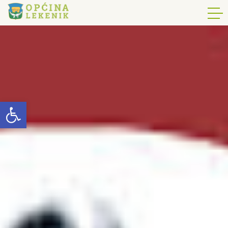
Open toolbar