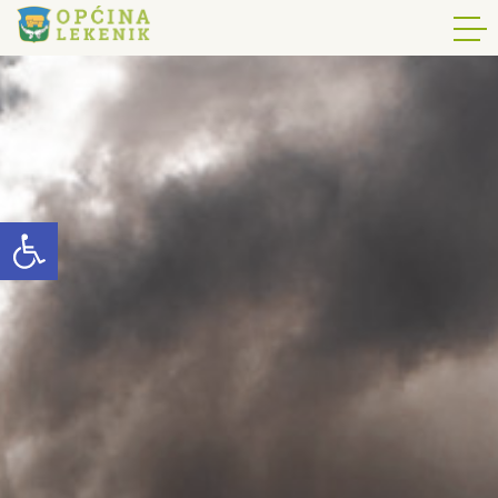
Open toolbar