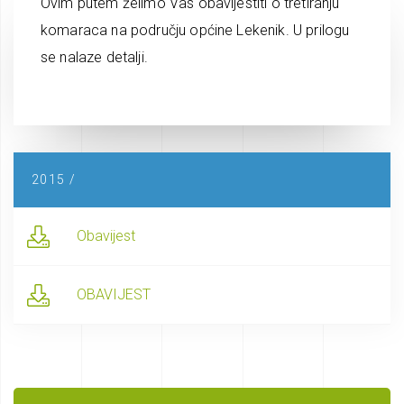
Ovim putem želimo Vas obavijestiti o tretiranju
komaraca na području općine Lekenik. U prilogu
se nalaze detalji.
2015 /
Obavijest
OBAVIJEST