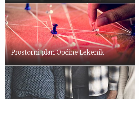
Prostorni plan Općine Lekenik
Udruge