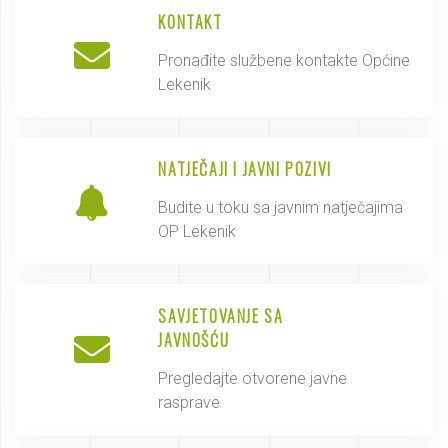
KONTAKT
Pronađite službene kontakte Općine
Lekenik
NATJEČAJI I JAVNI POZIVI
Budite u toku sa javnim natječajima
OP Lekenik
SAVJETOVANJE SA
JAVNOŠĆU
Pregledajte otvorene javne
rasprave