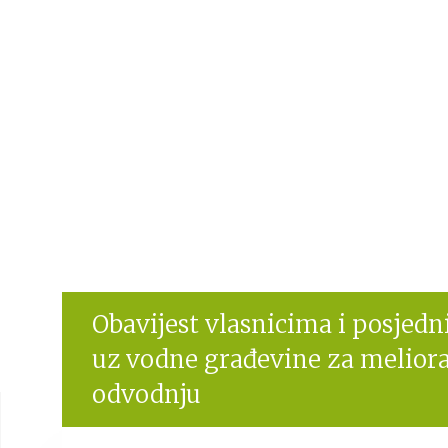
Obavijest vlasnicima i posjedn
uz vodne građevine za meliora
odvodnju