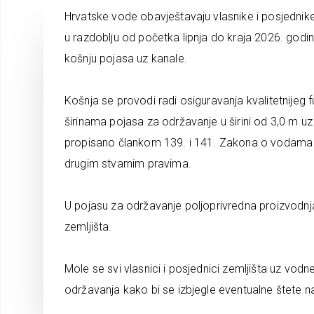
Hrvatske vode obavještavaju vlasnike i posjednik
u razdoblju od početka lipnja do kraja 2026. godi
košnju pojasa uz kanale.
Košnja se provodi radi osiguravanja kvalitetnijeg 
širinama pojasa za održavanje u širini od 3,0 m uz k
propisano člankom 139. i 141. Zakona o vodama (
drugim stvarnim pravima.
U pojasu za održavanje poljoprivredna proizvodnja
zemljišta.
Mole se svi vlasnici i posjednici zemljišta uz vod
održavanja kako bi se izbjegle eventualne štete n