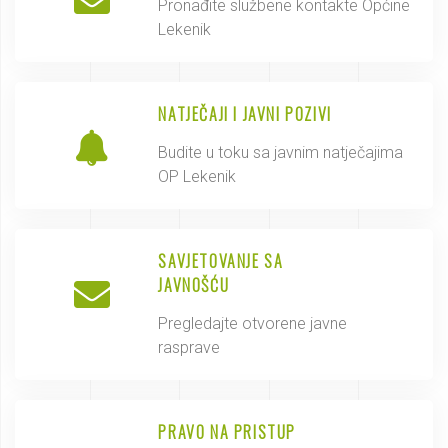
Pronađite službene kontakte Općine
Lekenik
NATJEČAJI I JAVNI POZIVI
Budite u toku sa javnim natječajima
OP Lekenik
SAVJETOVANJE SA
JAVNOŠĆU
Pregledajte otvorene javne
rasprave
PRAVO NA PRISTUP