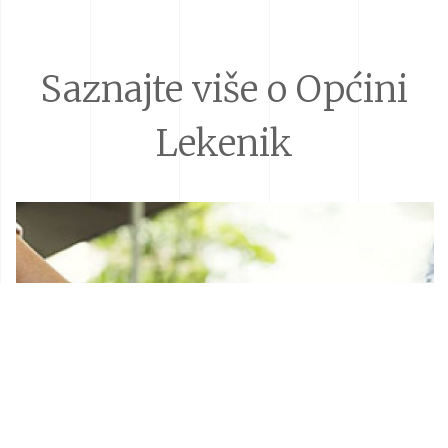
Saznajte više o Općini
Lekenik
Donacije i sponzorstva