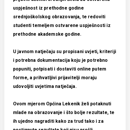
uspješnost iz prethodne godine
srednjoškolskog obrazovanja, te redoviti
studenti temeljem ostvarene uspješnosti iz
prethodne akademske godine.
U javnom natječaju su propisani uvjeti, kriteriji
i potrebna dokumentacija koju je potrebno
popuniti, potpisati i dostaviti online putem
forme, a prihvatljivi prijavitelji moraju
udovoljiti uvjetima natječaja.
Ovom mjerom Općina Lekenik želi potaknuti
mlade na obrazovanje i što bolje rezultate, te
ih ujedno nagraditi kako za trud tako i za
postignute rezultate koji nisu prošli