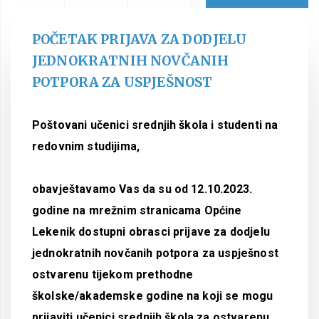
POČETAK PRIJAVA ZA DODJELU
JEDNOKRATNIH NOVČANIH
POTPORA ZA USPJEŠNOST
Poštovani
učenici srednjih škola i studenti na
redovnim studijima,
obavještavamo Vas da su od 12.10.2023.
godine na mrežnim stranicama Općine
Lekenik dostupni obrasci prijave za dodjelu
jednokratnih novčanih potpora za uspješnost
ostvarenu tijekom prethodne
školske/akademske godine na koji se mogu
prijaviti učenici srednjih škola za ostvarenu