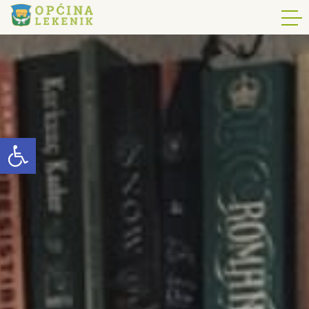
Open toolbar