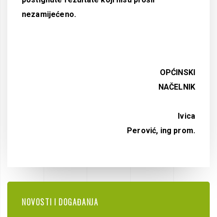
nezamijećeno.
OPĆINSKI
NAČELNIK
Ivica
Perović, ing prom.
NOVOSTI I DOGAĐANJA