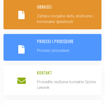
OBRASCI
Zahtjevi socijalne skrbi, društvene i
komunalne djelatnosti
PROCESI I PROCEDURE
Procesi i procedure
KONTAKT
Pronađite službene kontakte Općine
Lekenik