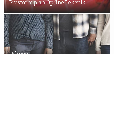
Prostorni plan Općine Lekenik
Udruge
Proračun Općine Lekenik