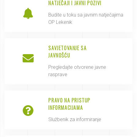
NATJEČAJI I JAVNI POZIVI
Budite u toku sa javnim natječajima
OP Lekenik
SAVJETOVANJE SA
JAVNOŠĆU
Pregledajte otvorene javne
rasprave
PRAVO NA PRISTUP
INFORMACIJAMA
Službenik za informiranje