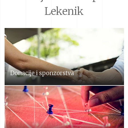
Lekenik
Donacije i sponzorstva