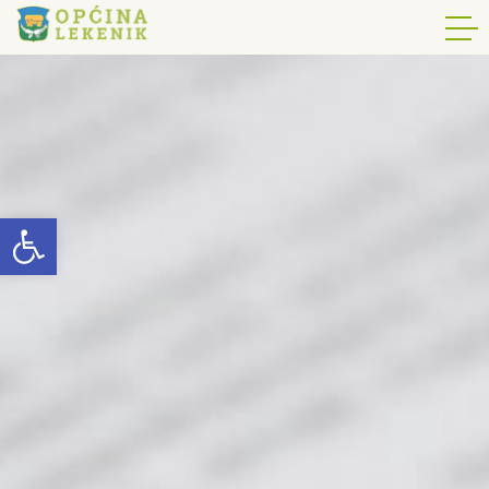
Open toolbar