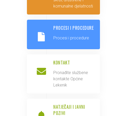
komunalne djelatnosti
PROCESI I PROCEDURE
Procesi i procedure
KONTAKT
Pronađite službene
kontakte Općine
Lekenik
NATJEČAJI I JAVNI
POZIVI