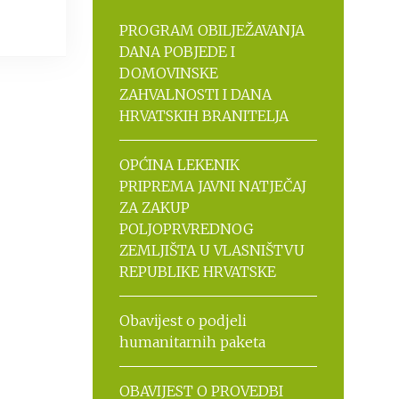
PROGRAM OBILJEŽAVANJA
DANA POBJEDE I
DOMOVINSKE
ZAHVALNOSTI I DANA
HRVATSKIH BRANITELJA
OPĆINA LEKENIK
PRIPREMA JAVNI NATJEČAJ
ZA ZAKUP
POLJOPRVREDNOG
ZEMLJIŠTA U VLASNIŠTVU
REPUBLIKE HRVATSKE
Obavijest o podjeli
humanitarnih paketa
OBAVIJEST O PROVEDBI