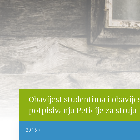
Obavijest studentima i obavijes
potpisivanju Peticije za struju
2016 /