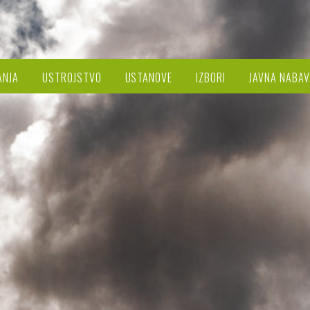
ANJA
USTROJSTVO
USTANOVE
IZBORI
JAVNA NABAV