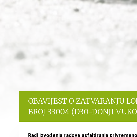
OBAVIJEST O ZATVARANJU L
BROJ 33004 (D30-DONJI VUKO
Radi izvođenja radova asfaltiranja privremeno