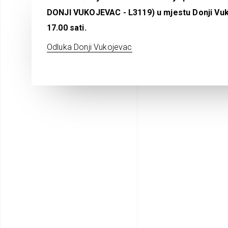
DONJI VUKOJEVAC - L3119) u mjestu Donji Vukoje
17.00 sati.
Odluka Donji Vukojevac