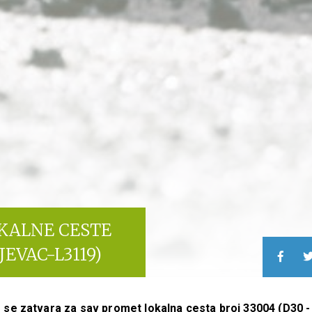
OKALNE CESTE
JEVAC-L3119)
 se zatvara za sav promet lokalna cesta broj 33004 (D30 -