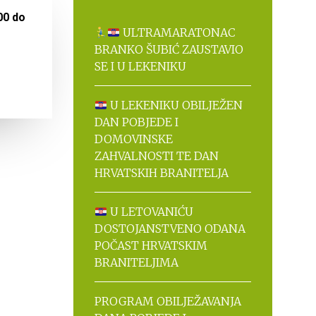
00 do
ULTRAMARATONAC
BRANKO ŠUBIĆ ZAUSTAVIO
SE I U LEKENIKU
U LEKENIKU OBILJEŽEN
DAN POBJEDE I
DOMOVINSKE
ZAHVALNOSTI TE DAN
HRVATSKIH BRANITELJA
U LETOVANIĆU
DOSTOJANSTVENO ODANA
POČAST HRVATSKIM
BRANITELJIMA
PROGRAM OBILJEŽAVANJA