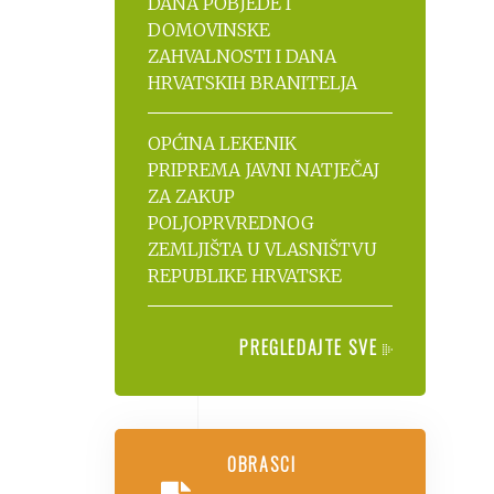
DANA POBJEDE I
DOMOVINSKE
ZAHVALNOSTI I DANA
HRVATSKIH BRANITELJA
OPĆINA LEKENIK
PRIPREMA JAVNI NATJEČAJ
ZA ZAKUP
POLJOPRVREDNOG
ZEMLJIŠTA U VLASNIŠTVU
REPUBLIKE HRVATSKE
PREGLEDAJTE SVE
OBRASCI