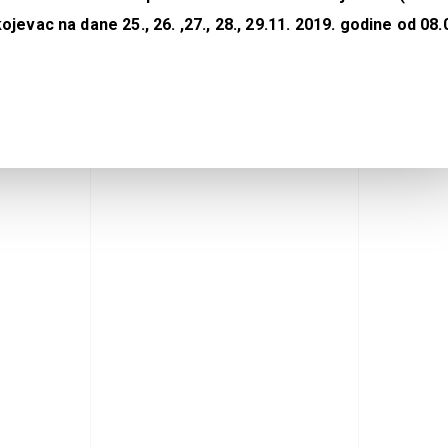
vac na dane 25., 26. ,27., 28., 29.11. 2019. godine od 08.