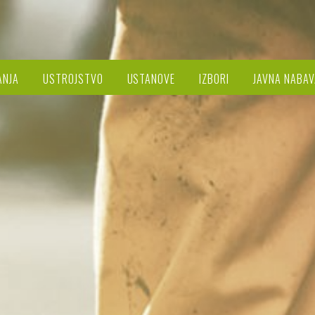
ANJA
USTROJSTVO
USTANOVE
IZBORI
JAVNA NABAV