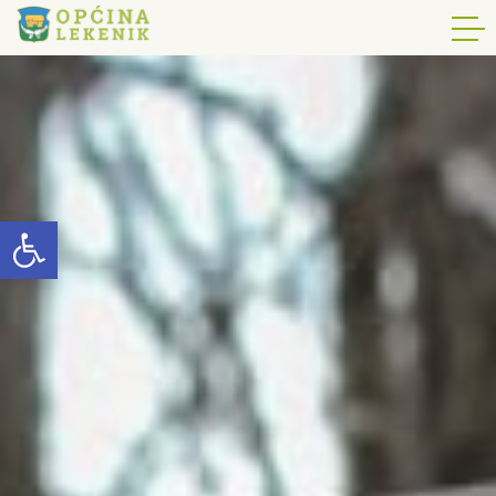
Open toolbar