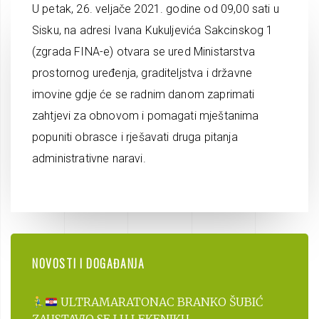
U petak, 26. veljače 2021. godine od 09,00 sati u
Sisku, na adresi Ivana Kukuljevića Sakcinskog 1
(zgrada FINA-e) otvara se ured Ministarstva
prostornog uređenja, graditeljstva i državne
imovine gdje će se radnim danom zaprimati
zahtjevi za obnovom i pomagati mještanima
popuniti obrasce i rješavati druga pitanja
administrativne naravi.
NOVOSTI I DOGAĐANJA
ULTRAMARATONAC BRANKO ŠUBIĆ