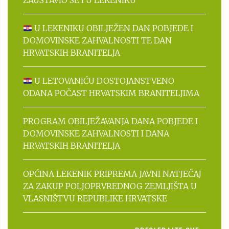
ZAUSTAVIO SE I U LEKENIKU
U LEKENIKU OBILJEŽEN DAN POBJEDE I
DOMOVINSKE ZAHVALNOSTI TE DAN
HRVATSKIH BRANITELJA
U LETOVANIĆU DOSTOJANSTVENO
ODANA POČAST HRVATSKIM BRANITELJIMA
PROGRAM OBILJEŽAVANJA DANA POBJEDE I
DOMOVINSKE ZAHVALNOSTI I DANA
HRVATSKIH BRANITELJA
OPĆINA LEKENIK PRIPREMA JAVNI NATJEČAJ
ZA ZAKUP POLJOPRVREDNOG ZEMLJIŠTA U
VLASNIŠTVU REPUBLIKE HRVATSKE