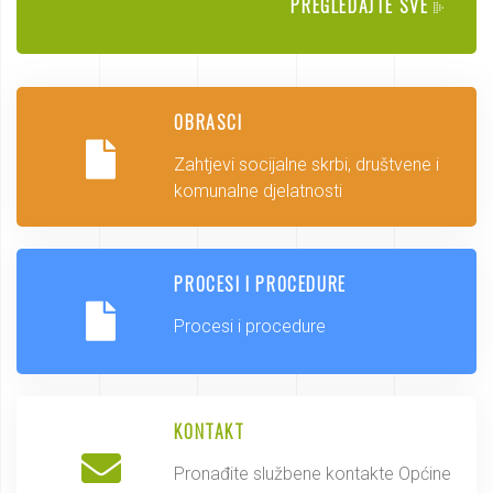
PREGLEDAJTE SVE
OBRASCI
Zahtjevi socijalne skrbi, društvene i
komunalne djelatnosti
PROCESI I PROCEDURE
Procesi i procedure
KONTAKT
Pronađite službene kontakte Općine