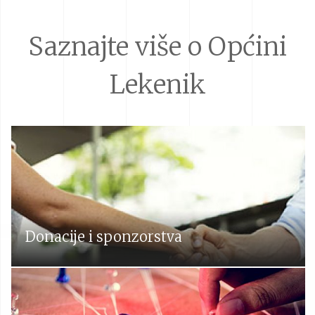
Saznajte više o Općini
Lekenik
Donacije i sponzorstva