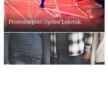
Prostorni plan Općine Lekenik
Udruge