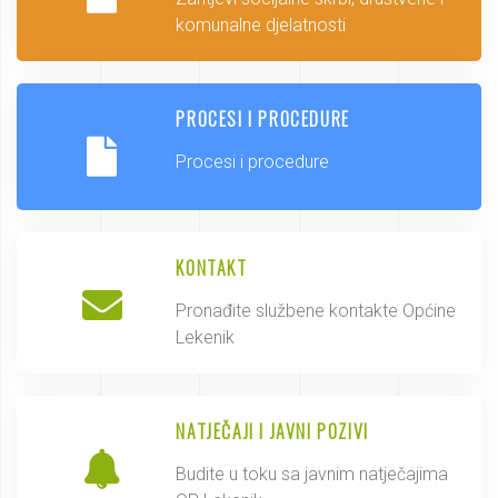
komunalne djelatnosti
PROCESI I PROCEDURE
Procesi i procedure
KONTAKT
Pronađite službene kontakte Općine
Lekenik
NATJEČAJI I JAVNI POZIVI
Budite u toku sa javnim natječajima