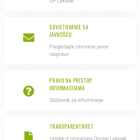
OP Lekenik
SAVJETOVANJE SA
JAVNOŠĆU
Pregledajte otvorene javne
rasprave
PRAVO NA PRISTUP
INFORMACIJAMA
Službenik za informiranje
TRANSPARENTNOST
Isplate iz proračuna Općine Lekenik