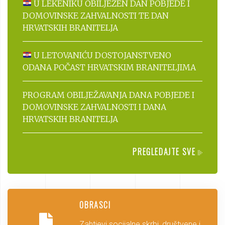
U LEKENIKU OBILJEŽEN DAN POBJEDE I
DOMOVINSKE ZAHVALNOSTI TE DAN
HRVATSKIH BRANITELJA
U LETOVANIĆU DOSTOJANSTVENO
ODANA POČAST HRVATSKIM BRANITELJIMA
PROGRAM OBILJEŽAVANJA DANA POBJEDE I
DOMOVINSKE ZAHVALNOSTI I DANA
HRVATSKIH BRANITELJA
PREGLEDAJTE SVE
OBRASCI
Zahtjevi socijalne skrbi, društvene i