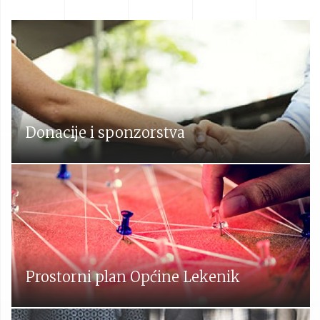
Donacije i sponzorstva
Prostorni plan Općine Lekenik