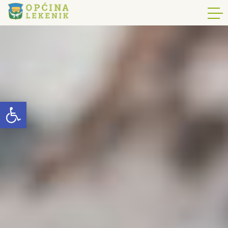
Open toolbar