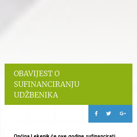
OBAVIJEST O
SUFINANCIRANJU
UDŽBENIKA
Općina Lekenik će ove godine sufinancirati