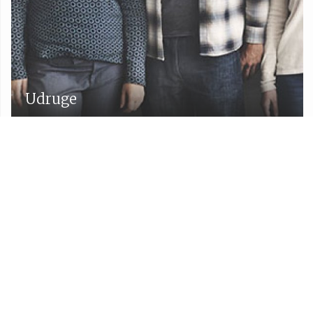
Udruge
Proračun Općine Lekenik