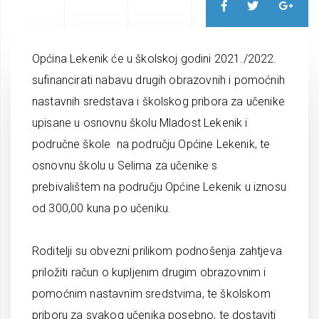
Općina Lekenik će u školskoj godini 2021./2022.
sufinancirati nabavu drugih obrazovnih i pomoćnih
nastavnih sredstava i školskog pribora za učenike
upisane u osnovnu školu Mladost Lekenik i
područne škole na području Općine Lekenik, te
osnovnu školu u Selima za učenike s
prebivalištem na području Općine Lekenik u iznosu
od 300,00 kuna po učeniku.
Roditelji su obvezni prilikom podnošenja zahtjeva
priložiti račun o kupljenim drugim obrazovnim i
pomoćnim nastavnim sredstvima, te školskom
priboru za svakog učenika posebno, te dostaviti