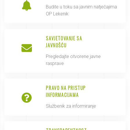
Budite u toku sa javnim natječajima
OP Lekenik
SAVJETOVANJE SA
JAVNOŠĆU
Pregledajte otvorene javne
rasprave
PRAVO NA PRISTUP
INFORMACIJAMA
Službenik za informiranje