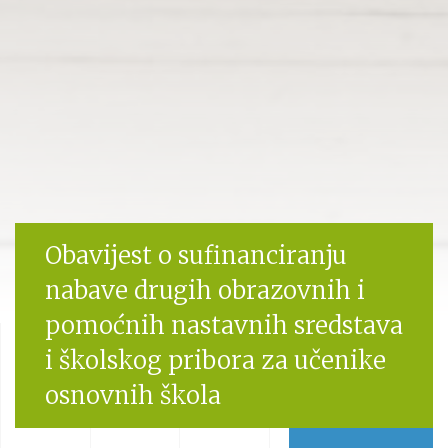
Obavijest o sufinanciranju
nabave drugih obrazovnih i
pomoćnih nastavnih sredstava
i školskog pribora za učenike
osnovnih škola