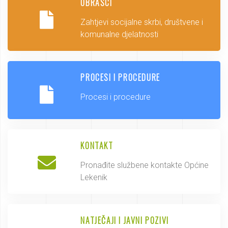
OBRASCI
Zahtjevi socijalne skrbi, društvene i
komunalne djelatnosti
PROCESI I PROCEDURE
Procesi i procedure
KONTAKT
Pronađite službene kontakte Općine
Lekenik
NATJEČAJI I JAVNI POZIVI