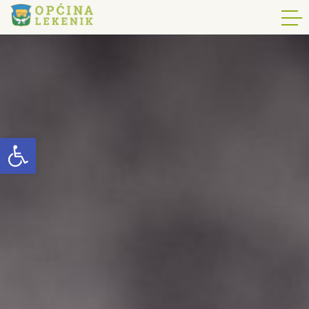
Open toolbar