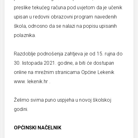
preslike tekućeg računa pod uvjetom da je učenik
upisan u redovni obrazovni program navedenih
škola, odnosno da se nalazi na popisu upisanih
polaznika.
Razdoblje podnošenja zahtjeva je od 15. rujna do
30. listopada 2021. godine, a biti će dostupan
online na mrežnim stranicama Općine Lekenik
www. lekenik.hr .
Želimo svima puno uspjeha u novoj školskoj
godini.
OPĆINSKI NAČELNIK