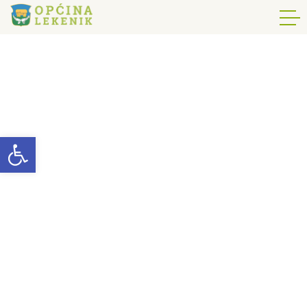
Open toolbar