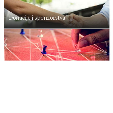
Donacije i sponzorstva
Prostorni plan Općine Lekenik