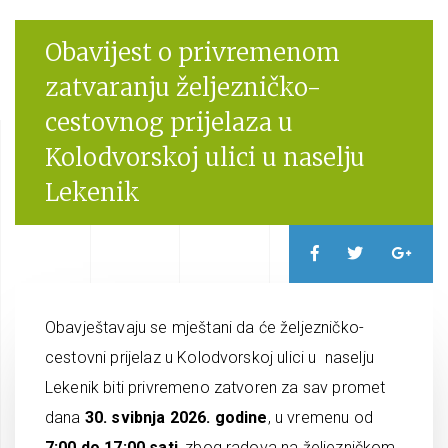
Obavijest o privremenom
zatvaranju željezničko-
cestovnog prijelaza u
Kolodvorskoj ulici u naselju
Lekenik
Obavještavaju se mještani da će željezničko-
cestovni prijelaz u Kolodvorskoj ulici u naselju
Lekenik biti privremeno zatvoren za sav promet
dana
30. svibnja 2026. godine
, u vremenu od
7:00 do 17:00 sati
, zbog radova na željezničkom