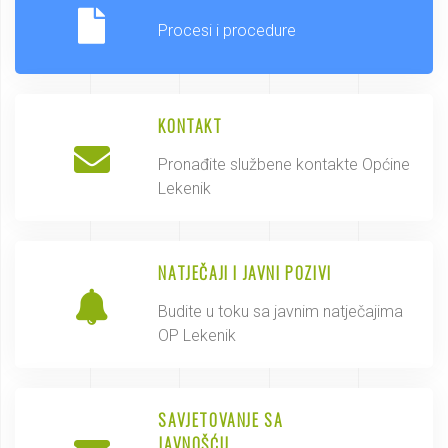
Procesi i procedure
KONTAKT
Pronađite službene kontakte Općine
Lekenik
NATJEČAJI I JAVNI POZIVI
Budite u toku sa javnim natječajima
OP Lekenik
SAVJETOVANJE SA
JAVNOŠĆU