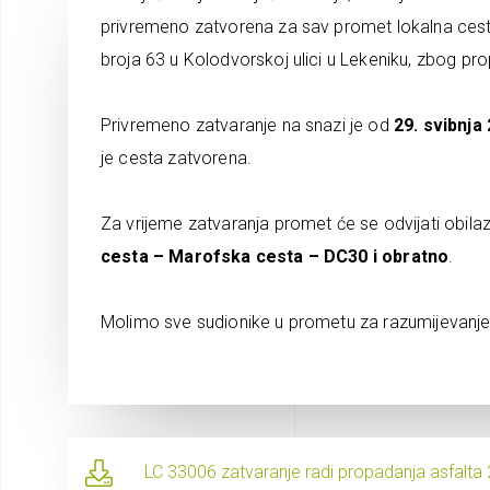
privremeno zatvorena za sav promet lokalna ces
broja 63 u Kolodvorskoj ulici u Lekeniku, zbog pr
Privremeno zatvaranje na snazi je od
29. svibnja
je cesta zatvorena.
Za vrijeme zatvaranja promet će se odvijati obi
cesta – Marofska cesta – DC30 i obratno
.
Molimo sve sudionike u prometu za razumijevanje 
LC 33006 zatvaranje radi propadanja asfalta