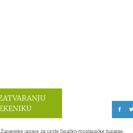
 ZATVARANJU
LEKENIKU
e Županijske uprave za ceste Sisačko-moslavačke županije,