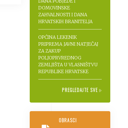
DANA POBJEDE I
DOMOVINSKE
ZAHVALNOSTI I DANA
HRVATSKIH BRANITELJA
OPĆINA LEKENIK
PRIPREMA JAVNI NATJEČAJ
ZA ZAKUP
POLJOPRVREDNOG
ZEMLJIŠTA U VLASNIŠTVU
REPUBLIKE HRVATSKE
PREGLEDAJTE SVE
OBRASCI