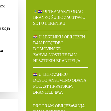
nog
ULTRAMARATONAC
BRANKO ŠUBIĆ ZAUSTAVIO
SE I U LEKENIKU
 kojih
U LEKENIKU OBILJEŽEN
DAN POBJEDE I
DOMOVINSKE
ka
ZAHVALNOSTI TE DAN
HRVATSKIH BRANITELJA
U LETOVANIĆU
DOSTOJANSTVENO ODANA
POČAST HRVATSKIM
BRANITELJIMA
PROGRAM OBILJEŽAVANJA