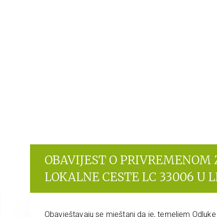
OBAVIJEST O PRIVREMENOM
LOKALNE CESTE LC 33006 U 
Obavještavaju se mještani da je, temeljem Odluk