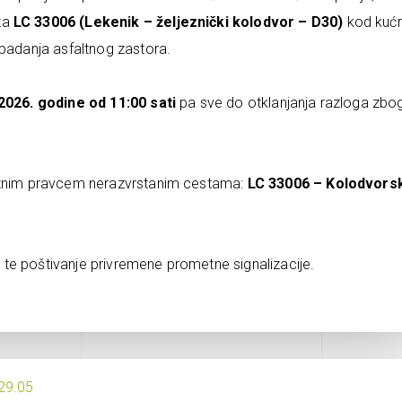
ta
LC 33006 (Lekenik – željeznički kolodvor – D30)
kod kuć
opadanja asfaltnog zastora.
 2026. godine od 11:00 sati
pa sve do otklanjanja razloga zbog
laznim pravcem nerazvrstanim cestama:
LC 33006 – Kolodvors
te poštivanje privremene prometne signalizacije.
 29.05