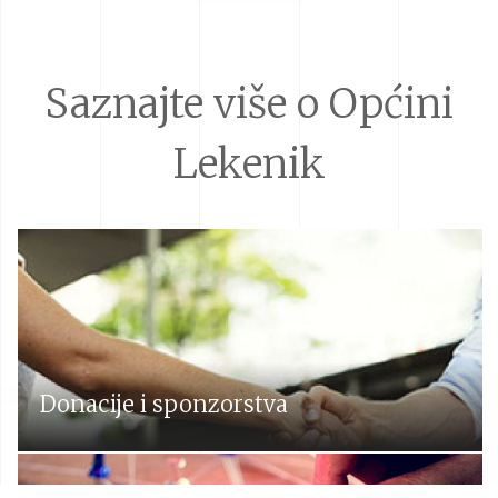
Saznajte više o Općini
Lekenik
Donacije i sponzorstva