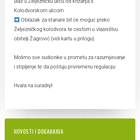
ulaz u Željezničku ulicu od križanja s
Kolodvorskom ulicom.
Obilazak za stanare bit će moguć preko
Željezničkog kolodvora te cestom u vlasništvu
obitelji Žagrović (vidi kartu u prilogu).
Molimo sve sudionike u prometu za razumijevanje
i strpljenje te da poštuju privremenu regulaciju.
Hvala na suradnji!
NOVOSTI I DOGAĐANJA