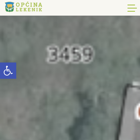
Open toolbar