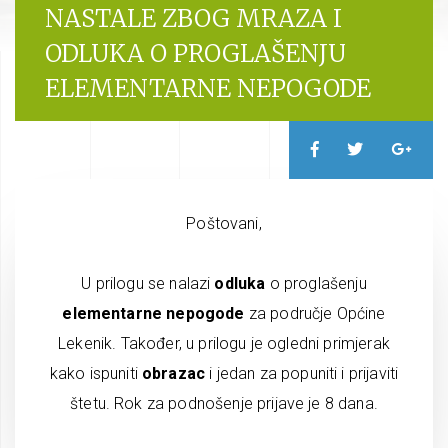
NASTALE ZBOG MRAZA I
ODLUKA O PROGLAŠENJU
ELEMENTARNE NEPOGODE
Poštovani,
U prilogu se nalazi
odluka
o proglašenju
elementarne nepogode
za područje Općine
Lekenik. Također, u prilogu je ogledni primjerak
kako ispuniti
obrazac
i jedan za popuniti i prijaviti
štetu. Rok za podnošenje prijave je 8 dana.