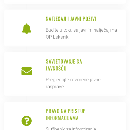
NATJEČAJI I JAVNI POZIVI
Budite u toku sa javnim natječajima
OP Lekenik
SAVJETOVANJE SA
JAVNOŠĆU
Pregledajte otvorene javne
rasprave
PRAVO NA PRISTUP
INFORMACIJAMA
Službenik za informiranje