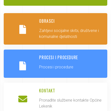
OBRASCI
Zahtjevi socijalne skrbi, društvene i
komunalne djelatnosti
PROCESI I PROCEDURE
Procesi i procedure
KONTAKT
Pronađite službene kontakte Općine
Lekenik