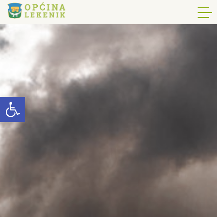
Open toolbar