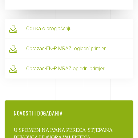
Odluka o proglašenju
Obrazac-EN-P MRAZ. ogledni primjer
Obrazac-EN-P MRAZ ogledni primjer
NOVOSTI I DOGAĐANJA
U SPOMEN NA IVANA PERECA, STJEPANA
BUKOVCA I DAVORA VALENTIĆA