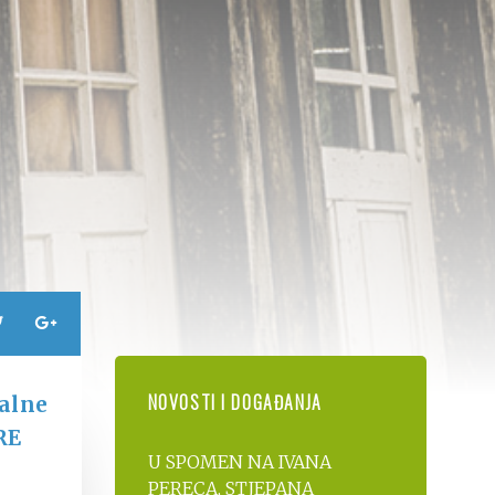
NOVOSTI I DOGAĐANJA
jalne
RE
U SPOMEN NA IVANA
PERECA, STJEPANA