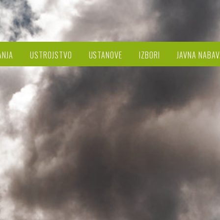
ANJA
USTROJSTVO
USTANOVE
IZBORI
JAVNA NABAV