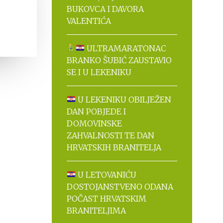
BUKOVCA I DAVORA
VALENTIĆA
ULTRAMARATONAC
BRANKO ŠUBIĆ ZAUSTAVIO
SE I U LEKENIKU
U LEKENIKU OBILJEŽEN
DAN POBJEDE I
DOMOVINSKE
ZAHVALNOSTI TE DAN
HRVATSKIH BRANITELJA
U LETOVANIĆU
DOSTOJANSTVENO ODANA
POČAST HRVATSKIM
BRANITELJIMA