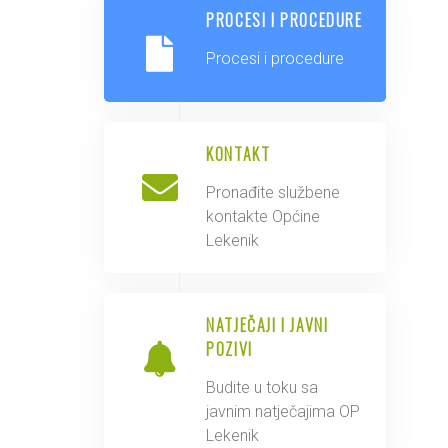
PROCESI I PROCEDURE
Procesi i procedure
KONTAKT
Pronađite službene
kontakte Općine
Lekenik
NATJEČAJI I JAVNI
POZIVI
Budite u toku sa
javnim natječajima OP
Lekenik