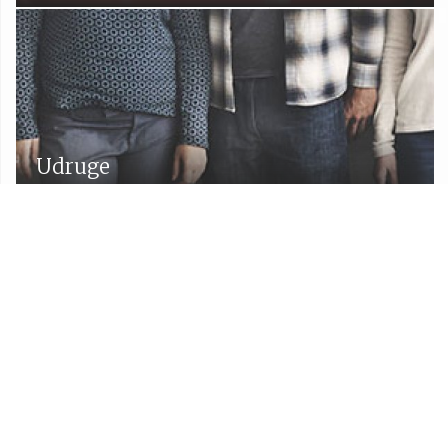
Udruge
Proračun Općine Lekenik