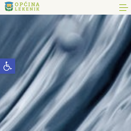
Open toolbar