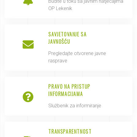
Budite u toku sa javnim natječajima
OP Lekenik
SAVJETOVANJE SA
JAVNOŠĆU
Pregledajte otvorene javne
rasprave
PRAVO NA PRISTUP
INFORMACIJAMA
Službenik za informiranje
TRANSPARENTNOST