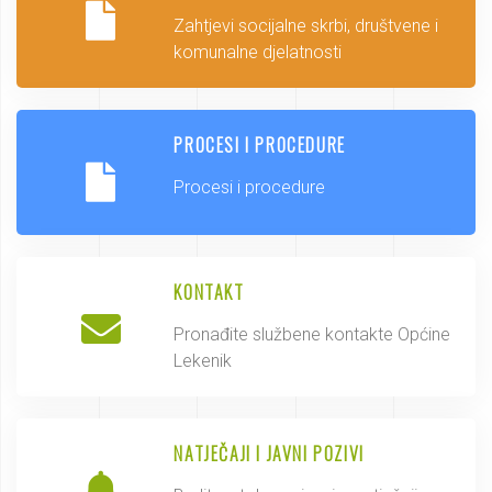
Zahtjevi socijalne skrbi, društvene i
komunalne djelatnosti
PROCESI I PROCEDURE
Procesi i procedure
KONTAKT
Pronađite službene kontakte Općine
Lekenik
NATJEČAJI I JAVNI POZIVI