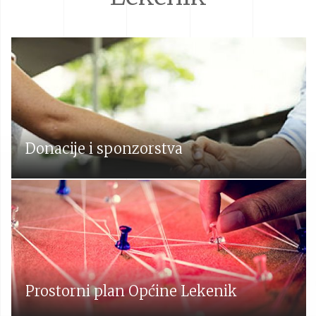
Donacije i sponzorstva
Prostorni plan Općine Lekenik