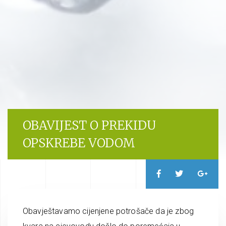
OBAVIJEST O PREKIDU
OPSKREBE VODOM
Obavještavamo cijenjene potrošače da je zbog