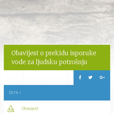
Obavijest o prekidu isporuke
vode za ljudsku potrošnju
2016 /
Obavijest