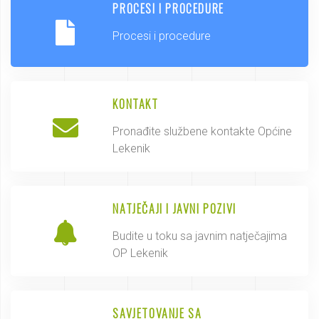
PROCESI I PROCEDURE
Procesi i procedure
KONTAKT
Pronađite službene kontakte Općine
Lekenik
NATJEČAJI I JAVNI POZIVI
Budite u toku sa javnim natječajima
OP Lekenik
SAVJETOVANJE SA