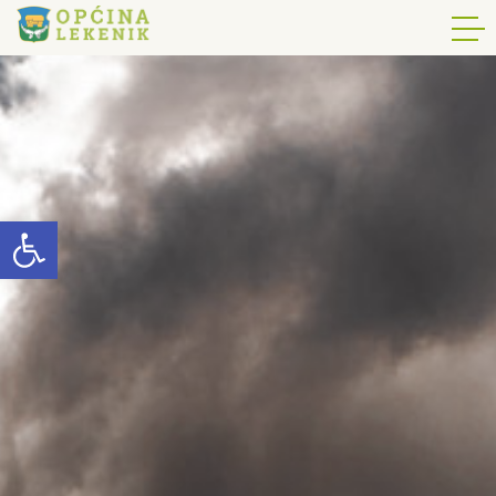
Open toolbar