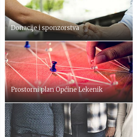
Donacije i sponzorstva
Prostorni plan Općine Lekenik