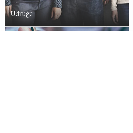
Udruge
Proračun Općine Lekenik