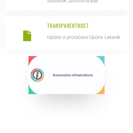
Službenik za informiranje
TRANSPARENTNOST
Isplate iz proračuna Općine Lekenik