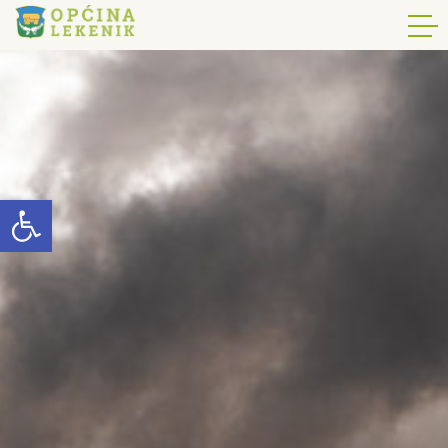
Open toolbar