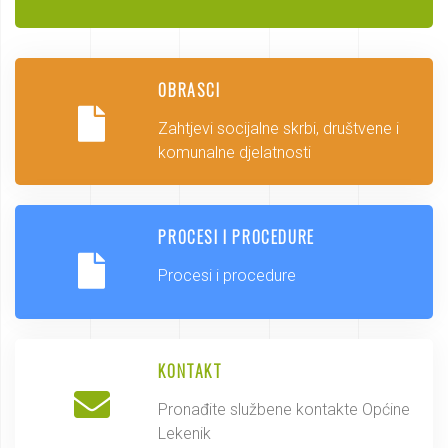
OBRASCI
Zahtjevi socijalne skrbi, društvene i
komunalne djelatnosti
PROCESI I PROCEDURE
Procesi i procedure
KONTAKT
Pronađite službene kontakte Općine
Lekenik