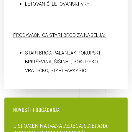
LETOVANIĆ, LETOVANSKI VRH
PRODAVAONICA STARI BROD ZA NASELJA:
STARI BROD, PALANJAK POKUPSKI,
BRKIŠEVINA, ŠIŠINEC, POKUPSKO
VRATEČKO, STARI FARKAŠIĆ
NOVOSTI I DOGAĐANJA
U SPOMEN NA IVANA PERECA, STJEPANA