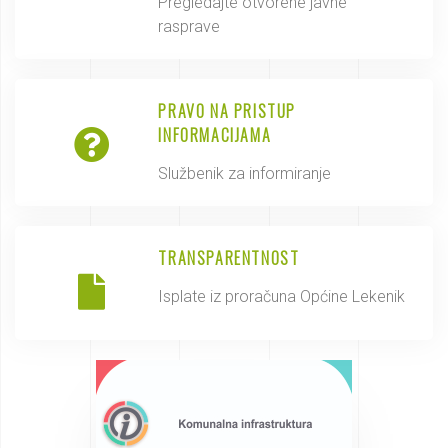
Pregledajte otvorene javne
rasprave
PRAVO NA PRISTUP
INFORMACIJAMA
Službenik za informiranje
TRANSPARENTNOST
Isplate iz proračuna Općine Lekenik