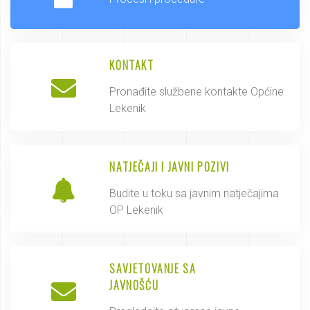
KONTAKT
Pronađite službene kontakte Općine
Lekenik
NATJEČAJI I JAVNI POZIVI
Budite u toku sa javnim natječajima
OP Lekenik
SAVJETOVANJE SA
JAVNOŠĆU