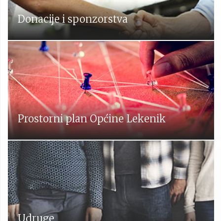
Donacije i sponzorstva
Prostorni plan Općine Lekenik
Udruge