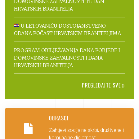
DOMOVINSKE ZAHVALNOSTI TE DAN
HRVATSKIH BRANITELJA
U LETOVANIĆU DOSTOJANSTVENO
ODANA POČAST HRVATSKIM BRANITELJIMA
PROGRAM OBILJEŽAVANJA DANA POBJEDE I
DOMOVINSKE ZAHVALNOSTI I DANA
HRVATSKIH BRANITELJA
PREGLEDAJTE SVE
OBRASCI
Zahtjevi socijalne skrbi, društvene i
komunalne djelatnosti