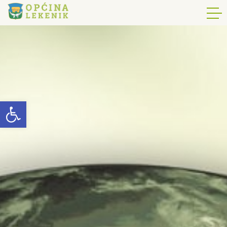
Open toolbar