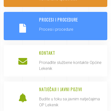
PROCESI I PROCEDURE
Procesi i procedure
KONTAKT
Pronađite službene kontakte Općine
Lekenik
NATJEČAJI I JAVNI POZIVI
Budite u toku sa javnim natječajima
OP Lekenik