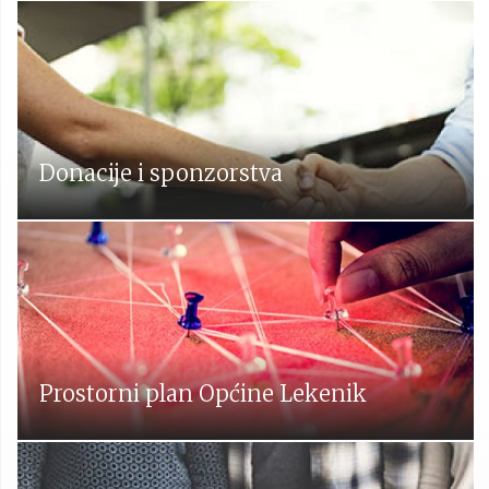
Donacije i sponzorstva
Prostorni plan Općine Lekenik