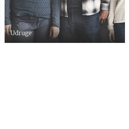
Udruge
Proračun Općine Lekenik