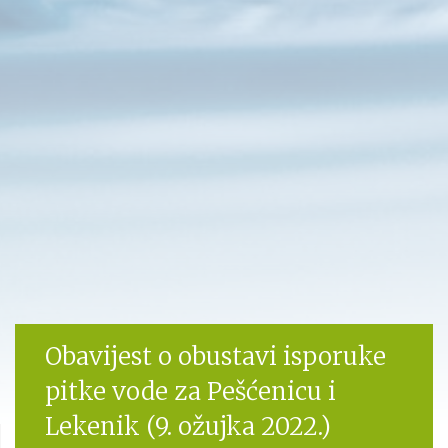
Obavijest o obustavi isporuke
pitke vode za Pešćenicu i
Lekenik (9. ožujka 2022.)