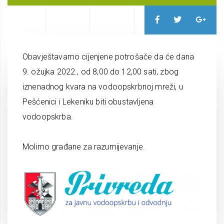
Obavještavamo cijenjene potrošače da će dana
9. ožujka 2022., od 8,00 do 12,00 sati, zbog
iznenadnog kvara na vodoopskrbnoj mreži, u
Pešćenici i Lekeniku biti obustavljena
vodoopskrba.
Molimo građane za razumijevanje.