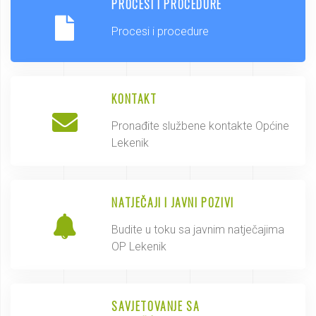
PROCESI I PROCEDURE
Procesi i procedure
KONTAKT
Pronađite službene kontakte Općine
Lekenik
NATJEČAJI I JAVNI POZIVI
Budite u toku sa javnim natječajima
OP Lekenik
SAVJETOVANJE SA