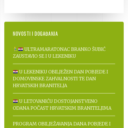
NOVOSTI I DOGAĐANJA
ULTRAMARATONAC BRANKO ŠUBIĆ
ZAUSTAVIO SE I U LEKENIKU
U LEKENIKU OBILJEŽEN DAN POBJEDE I
DOMOVINSKE ZAHVALNOSTI TE DAN
HRVATSKIH BRANITELJA
U LETOVANIĆU DOSTOJANSTVENO
ODANA POČAST HRVATSKIM BRANITELJIMA
PROGRAM OBILJEŽAVANJA DANA POBJEDE I