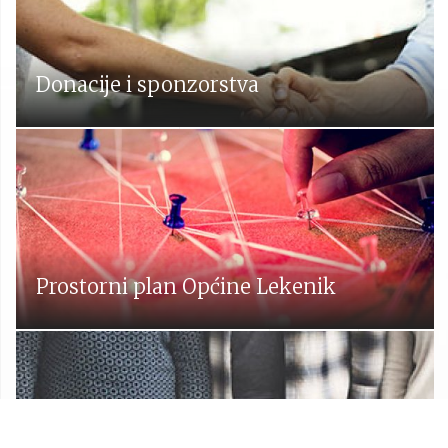
Donacije i sponzorstva
Prostorni plan Općine Lekenik