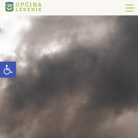
Open toolbar