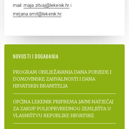
mail:
maja.zitvaj@lekenik.hr
i
mirjana.smit@lekenik.hr
.
NOVOSTI I DOGAĐANJA
PROGRAM OBILJEŽAVANJA DANA POBJEDE I
DOMOVINSKE ZAHVALNOSTI I DANA
HRVATSKIH BRANITELJA
OPĆINA LEKENIK PRIPREMA JAVNI NATJEČAJ
ZA ZAKUP POLJOPRVREDNOG ZEMLJIŠTA U
VLASNIŠTVU REPUBLIKE HRVATSKE