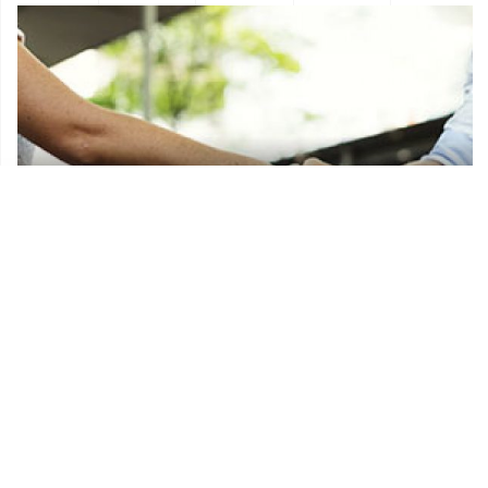
Donacije i sponzorstva
Prostorni plan Općine Lekenik