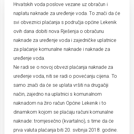
Hrvatskih voda poslove vezane uz obračun i
naplatu naknade za uređenje voda. To znači da će
svi obveznici plaćanja s područja općine Lekenik
ovih dana dobiti nova Rješenja o obračunu
naknade za uređenje voda i zajedničke uplatnice
za plaćanje komunalne naknade i naknade za
uređenje voda.
Ne radi se o novoj obvezi plaćanja naknade za
uređenje voda, niti se radi o povećanju cijena. To
samo znači da će se uplata vršiti na drugačiji
način, zajedno na uplatnici s komunalnom
naknadom na žiro račun Općine Lekenik i to
dinamikom kojom se plaćaju računi komunalne
naknade: tromjesečno (kvartalno), s time da će
prva valuta plaćanja biti 20. svibnja 2018. godine.