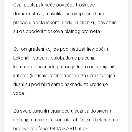
Ovaj postupak neće povećati troškove
domaćinstava, a ukoliko se ovaj račun bude
plaćao u poštanskom uredu u Lekeniku, obveznici
su oslobođeni troškova platnog prometa.
Svi oni građani koji će podnijeti zahtjev općini
Lekenik i ostvariti oslobađanje plaćanja
komunalne naknade prema jednom od socijalnih
kriterija (korisnici stalne pomoći za uzdržavanje,)
dužni su podmiriti samo naknadu za uređenje
voda.
Za sva pitanja ili nejasnoće u vezi sa dobivenim
rješenjem može se kontaktirati Općinu Lekenik, na
brojeve telefona: 044/527-816 ili e-