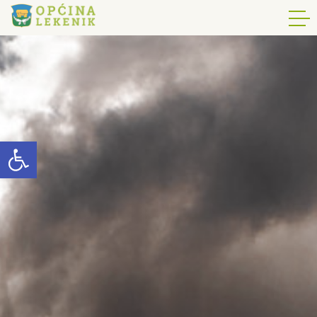
Open toolbar