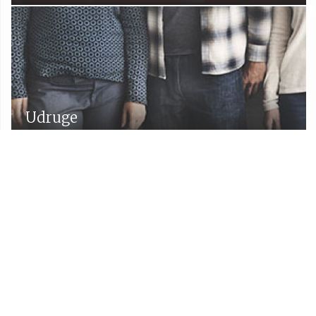
Udruge
Proračun Općine Lekenik