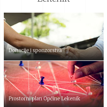
Donacije i sponzorstva
Prostorni plan Općine Lekenik