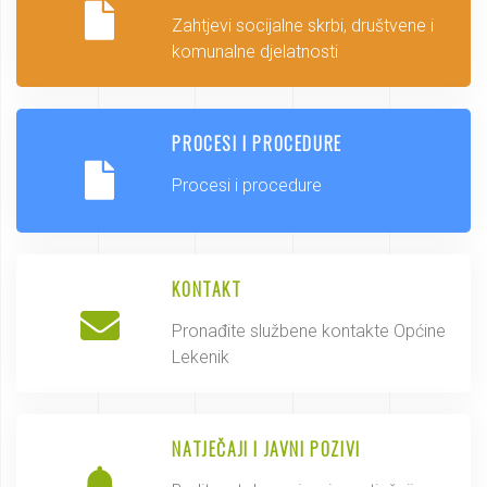
Zahtjevi socijalne skrbi, društvene i
komunalne djelatnosti
PROCESI I PROCEDURE
Procesi i procedure
KONTAKT
Pronađite službene kontakte Općine
Lekenik
NATJEČAJI I JAVNI POZIVI