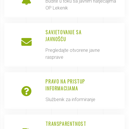
Budite u toku sa javnim natječajima
OP Lekenik
SAVJETOVANJE SA
JAVNOŠĆU
Pregledajte otvorene javne
rasprave
PRAVO NA PRISTUP
INFORMACIJAMA
Službenik za informiranje
TRANSPARENTNOST