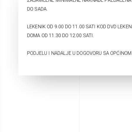
ZAJAMČENE MINIMALNE NAKNADE PREBAČENA 
DO SADA.
LEKENIK OD 9.00 DO 11.00 SATI KOD DVD LEKEN
DOMA OD 11.30 DO 12.00 SATI.
PODJELU I NADALJE U DOGOVORU SA OPĆINOM