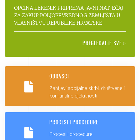
OPĆINA LEKENIK PRIPREMA JAVNI NATJEČAJ
ZA ZAKUP POLJOPRVREDNOG ZEMLJIŠTA U
VLASNIŠTVU REPUBLIKE HRVATSKE
PREGLEDAJTE SVE
OBRASCI
Zahtjevi socijalne skrbi, društvene i
komunalne djelatnosti
PROCESI I PROCEDURE
Procesi i procedure