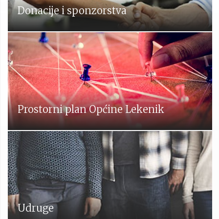
Donacije i sponzorstva
Prostorni plan Općine Lekenik
Udruge