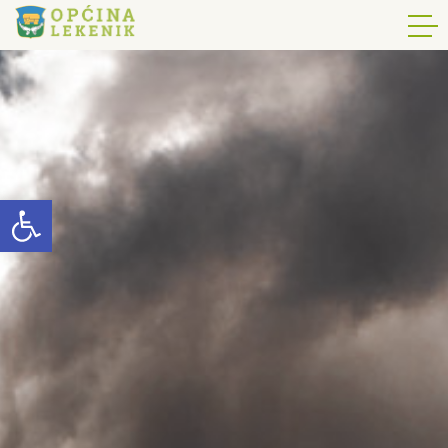
Open toolbar