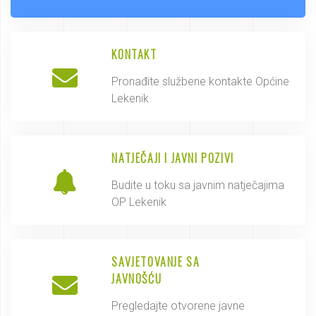
KONTAKT
Pronađite službene kontakte Općine
Lekenik
NATJEČAJI I JAVNI POZIVI
Budite u toku sa javnim natječajima
OP Lekenik
SAVJETOVANJE SA
JAVNOŠĆU
Pregledajte otvorene javne