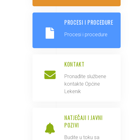
PROCESI I PROCEDURE
Procesi i procedure
KONTAKT
Pronađite službene
kontakte Općine
Lekenik
NATJEČAJI I JAVNI
POZIVI
Budite u toku sa