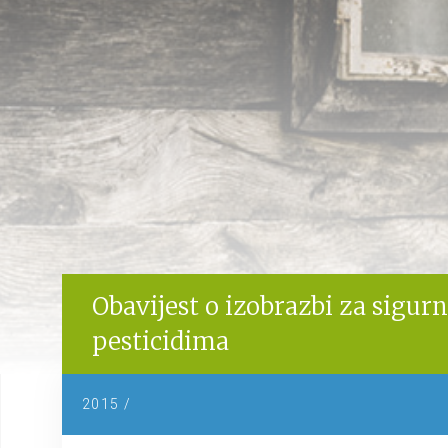
Obavijest o izobrazbi za sigur
pesticidima
2015 /