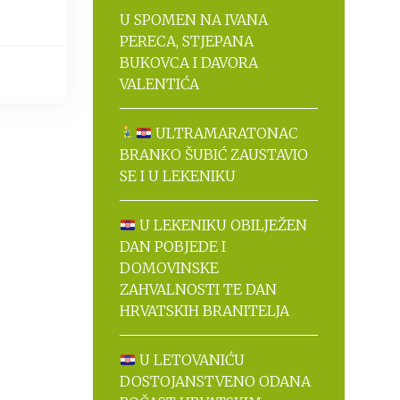
U SPOMEN NA IVANA
PERECA, STJEPANA
BUKOVCA I DAVORA
VALENTIĆA
ULTRAMARATONAC
BRANKO ŠUBIĆ ZAUSTAVIO
SE I U LEKENIKU
U LEKENIKU OBILJEŽEN
DAN POBJEDE I
DOMOVINSKE
ZAHVALNOSTI TE DAN
HRVATSKIH BRANITELJA
U LETOVANIĆU
DOSTOJANSTVENO ODANA