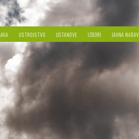
ANJA
USTROJSTVO
USTANOVE
IZBORI
JAVNA NABAV