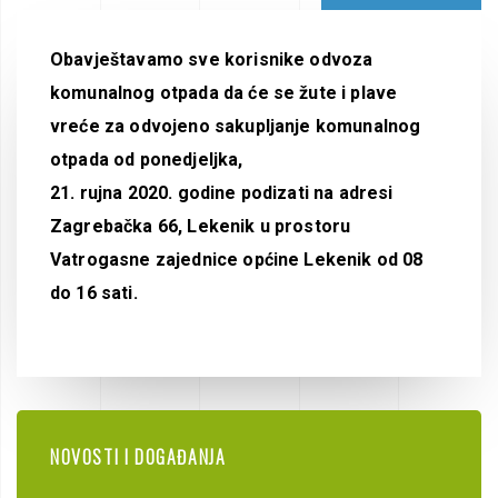
Obavještavamo sve korisnike odvoza
komunalnog otpada da će se žute i plave
vreće za odvojeno sakupljanje komunalnog
otpada od ponedjeljka,
21. rujna 2020. godine podizati na adresi
Zagrebačka 66, Lekenik u prostoru
Vatrogasne zajednice općine Lekenik od 08
do 16 sati.
NOVOSTI I DOGAĐANJA