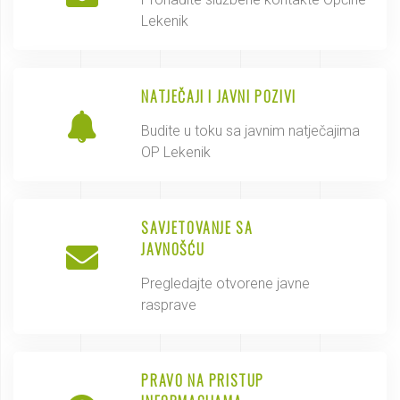
Lekenik
NATJEČAJI I JAVNI POZIVI
Budite u toku sa javnim natječajima
OP Lekenik
SAVJETOVANJE SA
JAVNOŠĆU
Pregledajte otvorene javne
rasprave
PRAVO NA PRISTUP