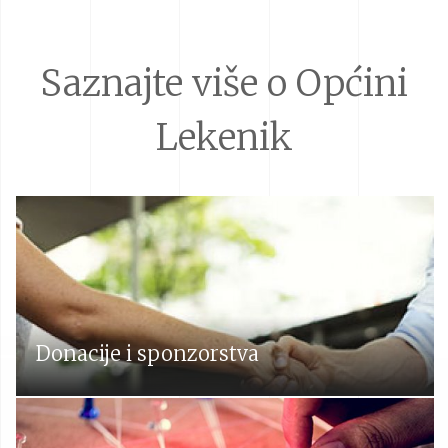
Saznajte više o Općini
Lekenik
Donacije i sponzorstva