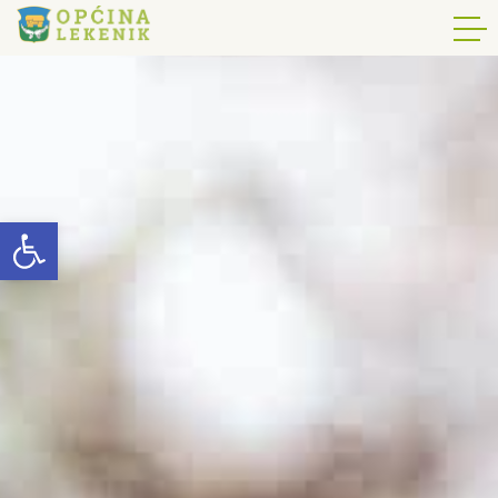
Open toolbar