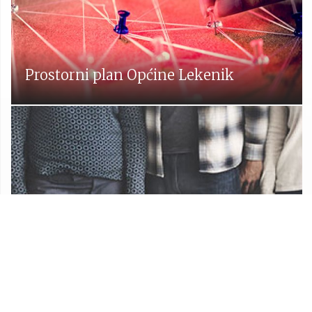
Prostorni plan Općine Lekenik
Udruge