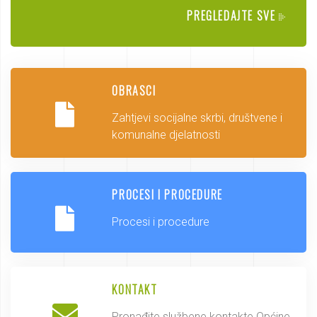
PREGLEDAJTE SVE
OBRASCI
Zahtjevi socijalne skrbi, društvene i
komunalne djelatnosti
PROCESI I PROCEDURE
Procesi i procedure
KONTAKT
Pronađite službene kontakte Općine