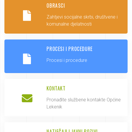
OBRASCI
Zahtjevi socijalne skrbi, društvene i
komunalne djelatnosti
PROCESI I PROCEDURE
Procesi i procedure
KONTAKT
Pronađite službene kontakte Općine
Lekenik
NATJEČAJI I JAVNI POZIVI