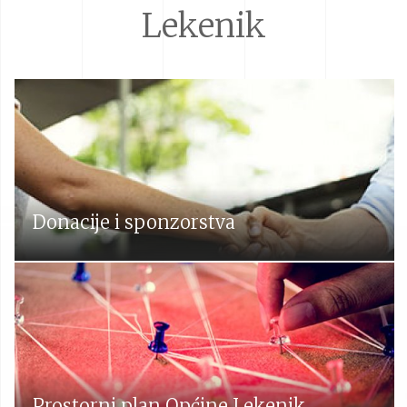
Lekenik
Donacije i sponzorstva
Prostorni plan Općine Lekenik