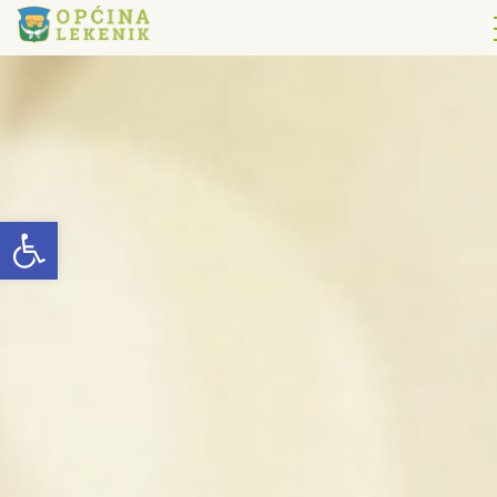
Open toolbar