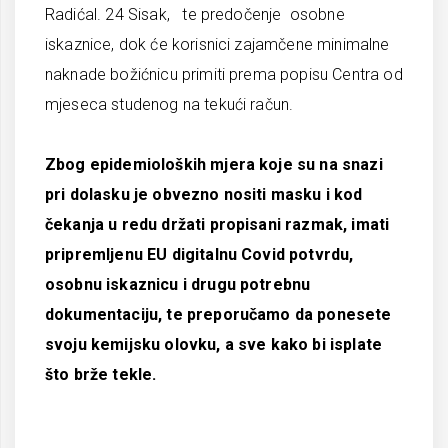
Radićal. 24 Sisak, te predočenje osobne
iskaznice, dok će korisnici zajamčene minimalne
naknade božićnicu primiti prema popisu Centra od
mjeseca studenog na tekući račun.
Zbog epidemioloških mjera koje su na snazi
pri dolasku je obvezno nositi masku i kod
čekanja u redu držati propisani razmak, imati
pripremljenu EU digitalnu Covid potvrdu,
osobnu iskaznicu i drugu potrebnu
dokumentaciju, te preporučamo da ponesete
svoju kemijsku olovku, a sve kako bi isplate
što brže tekle.