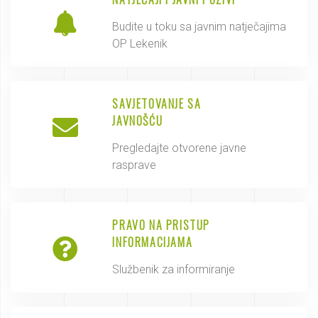
Budite u toku sa javnim natječajima
OP Lekenik
SAVJETOVANJE SA
JAVNOŠĆU
Pregledajte otvorene javne
rasprave
PRAVO NA PRISTUP
INFORMACIJAMA
Službenik za informiranje