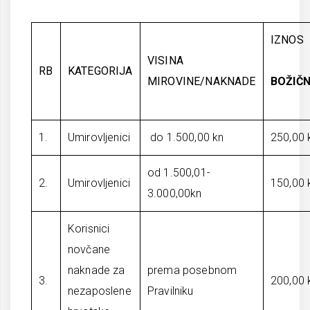
IZNOS
VISINA
RB
KATEGORIJA
MIROVINE/NAKNADE
BOŽIČN
1.
Umirovljenici
do 1.500,00 kn
250,00 
od 1.500,01-
2.
Umirovljenici
150,00 
3.000,00kn
Korisnici
novčane
naknade za
prema posebnom
3.
200,00 
nezaposlene
Pravilniku