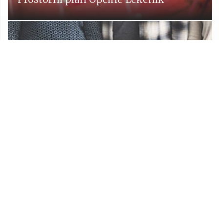
Udruge
Proračun Općine Lekenik