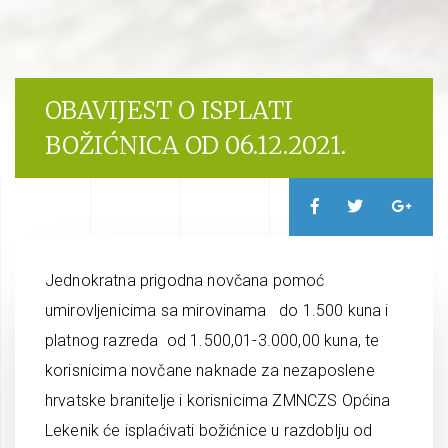
OBAVIJEST O ISPLATI
BOŽIĆNICA OD 06.12.2021.
Jednokratna prigodna novčana pomoć
umirovljenicima sa mirovinama do 1.500 kuna i
platnog razreda od 1.500,01-3.000,00 kuna, te
korisnicima novčane naknade za nezaposlene
hrvatske branitelje i korisnicima ZMNCZS Općina
Lekenik će isplaćivati božićnice u razdoblju od