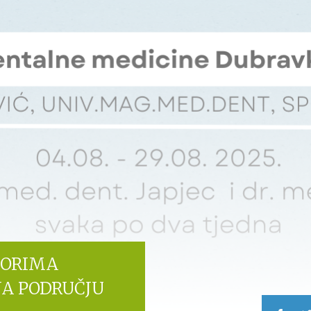
MORIMA
NA PODRUČJU