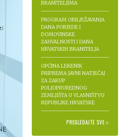
BRANITELJIMA
PROGRAM OBILJEŽAVANJA
DANA POBJEDE I
DOMOVINSKE
ZAHVALNOSTI I DANA
HRVATSKIH BRANITELJA
OPĆINA LEKENIK
PRIPREMA JAVNI NATJEČAJ
ZA ZAKUP
POLJOPRVREDNOG
ZEMLJIŠTA U VLASNIŠTVU
REPUBLIKE HRVATSKE
PREGLEDAJTE SVE