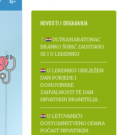
NOVOSTI I DOGAĐANJA
ULTRAMARATONAC
BRANKO ŠUBIĆ ZAUSTAVIO
SE I U LEKENIKU
U LEKENIKU OBILJEŽEN
DAN POBJEDE I
DOMOVINSKE
ZAHVALNOSTI TE DAN
HRVATSKIH BRANITELJA
U LETOVANIĆU
DOSTOJANSTVENO ODANA
POČAST HRVATSKIM