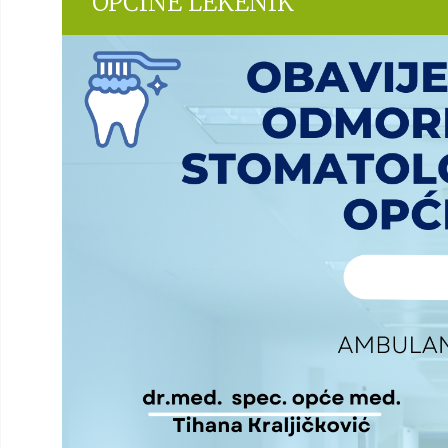
OPĆINE LEKENIK