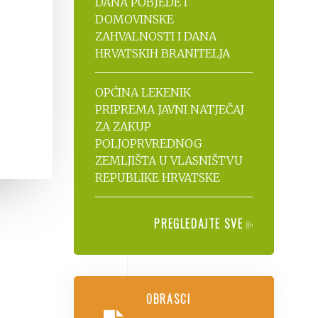
DANA POBJEDE I
DOMOVINSKE
ZAHVALNOSTI I DANA
HRVATSKIH BRANITELJA
OPĆINA LEKENIK
PRIPREMA JAVNI NATJEČAJ
ZA ZAKUP
POLJOPRVREDNOG
ZEMLJIŠTA U VLASNIŠTVU
REPUBLIKE HRVATSKE
PREGLEDAJTE SVE
OBRASCI