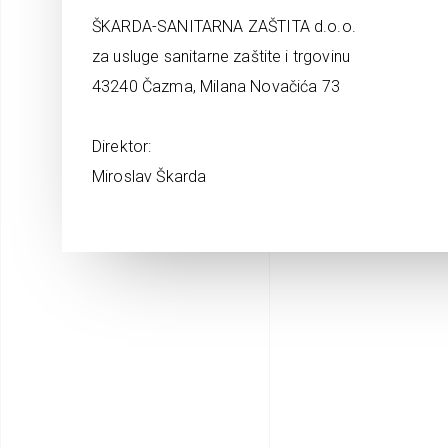
ŠKARDA-SANITARNA ZAŠTITA d.o.o.
za usluge sanitarne zaštite i trgovinu
43240 Čazma, Milana Novačića 73
Direktor:
Miroslav Škarda