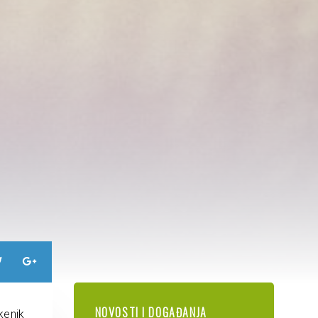
NOVOSTI I DOGAĐANJA
kenik