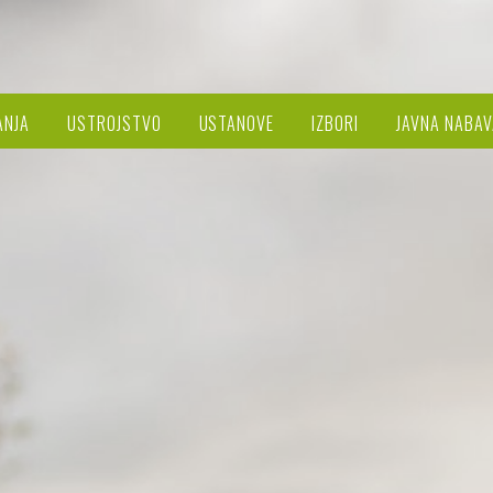
ANJA
USTROJSTVO
USTANOVE
IZBORI
JAVNA NABAV