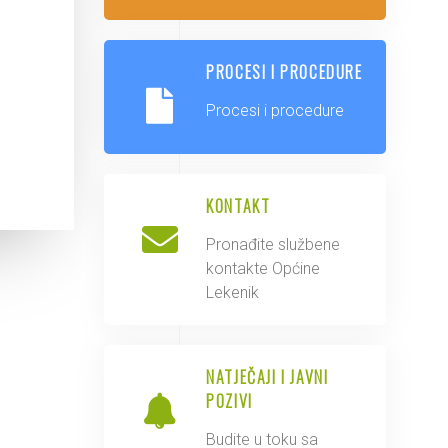
PROCESI I PROCEDURE
Procesi i procedure
KONTAKT
Pronađite službene
kontakte Općine
Lekenik
NATJEČAJI I JAVNI
POZIVI
Budite u toku sa