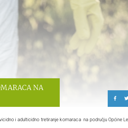
KOMARACA NA
rvicidno i adulticidno tretiranje komaraca na području Općine L