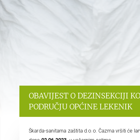
OBAVIJEST O DEZINSEKCIJI 
PODRUČJU OPĆINE LEKENIK
Škarda-sanitarna zaštita d.o.o. Čazma vršiti će la