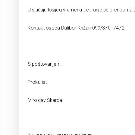
U slučaju lošijeg vremena tretiranje se prenosi na 
Kontakt osoba Dalibor Križan 099/370- 7472.
S poštovanjem!
Prokurist:
Miroslav Škarda