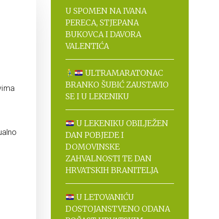
U SPOMEN NA IVANA
PERECA, STJEPANA
BUKOVCA I DAVORA
VALENTIĆA
ULTRAMARATONAC
BRANKO ŠUBIĆ ZAUSTAVIO
tvima
SE I U LEKENIKU
U LEKENIKU OBILJEŽEN
ualno
DAN POBJEDE I
DOMOVINSKE
ZAHVALNOSTI TE DAN
HRVATSKIH BRANITELJA
.
U LETOVANIĆU
DOSTOJANSTVENO ODANA