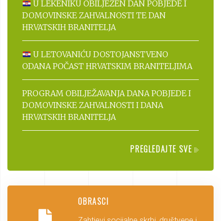
U LEKENIKU OBILJEŽEN DAN POBJEDE I
DOMOVINSKE ZAHVALNOSTI TE DAN
HRVATSKIH BRANITELJA
U LETOVANIĆU DOSTOJANSTVENO
ODANA POČAST HRVATSKIM BRANITELJIMA
PROGRAM OBILJEŽAVANJA DANA POBJEDE I
DOMOVINSKE ZAHVALNOSTI I DANA
HRVATSKIH BRANITELJA
PREGLEDAJTE SVE
OBRASCI
Zahtjevi socijalne skrbi, društvene i