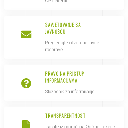
OP Lekenik
SAVJETOVANJE SA
JAVNOŠĆU
Pregledajte otvorene javne
rasprave
PRAVO NA PRISTUP
INFORMACIJAMA
Službenik za informiranje
TRANSPARENTNOST
Isplate iz proračuna Općine Lekenik