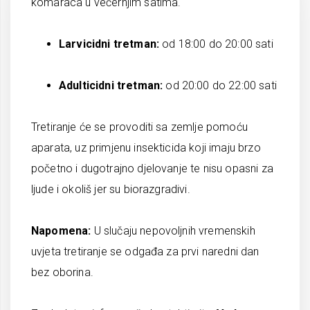
komaraca u večernjim satima.
Larvicidni tretman:
od 18:00 do 20:00 sati
Adulticidni tretman:
od 20:00 do 22:00 sati
Tretiranje će se provoditi sa zemlje pomoću
aparata, uz primjenu insekticida koji imaju brzo
početno i dugotrajno djelovanje te nisu opasni za
ljude i okoliš jer su biorazgradivi.
Napomena:
U slučaju nepovoljnih vremenskih
uvjeta tretiranje se odgađa za prvi naredni dan
bez oborina.