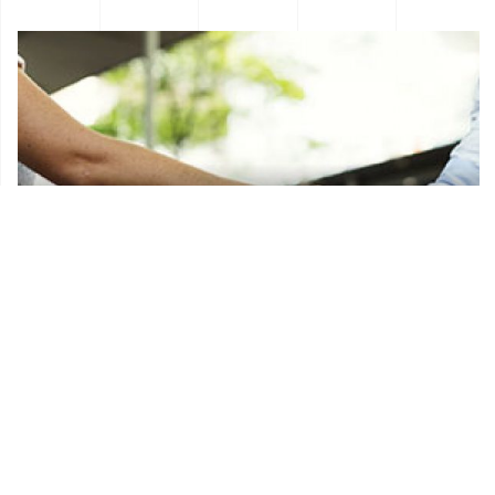
Donacije i sponzorstva
Prostorni plan Općine Lekenik