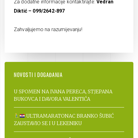
Za dodatne informacije kontaktirajte:
Vedran
Diktić – 099/2642-897
Zahvaljujemo na razumijevanju!
NOVOSTI I DOGAĐANJA
U SPOMEN NA IVANA PERECA, STJEPANA
BUKOVCA I DAVORA VALENTIĆA
ULTRAMARATONAC BRANKO ŠUBIĆ
ZAUSTAVIO SE I U LEKENIKU