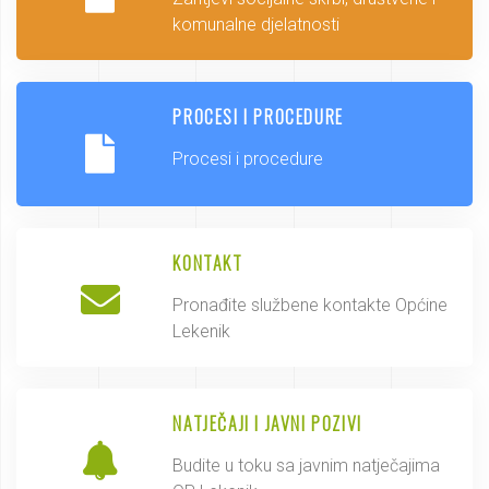
komunalne djelatnosti
PROCESI I PROCEDURE
Procesi i procedure
KONTAKT
Pronađite službene kontakte Općine
Lekenik
NATJEČAJI I JAVNI POZIVI
Budite u toku sa javnim natječajima