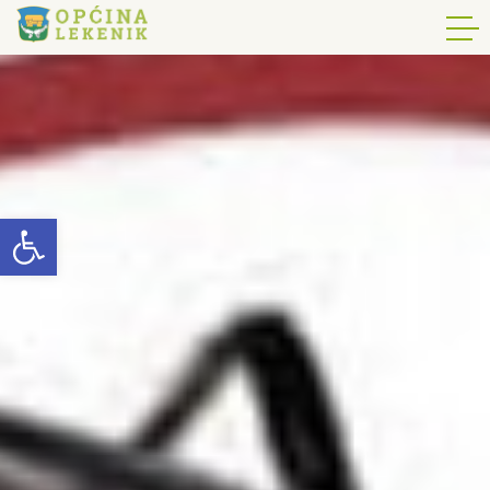
Open toolbar