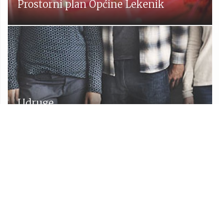
Prostorni plan Općine Lekenik
Udruge
Proračun Općine Lekenik