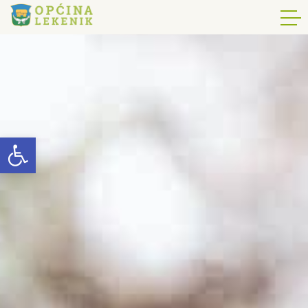
Open toolbar