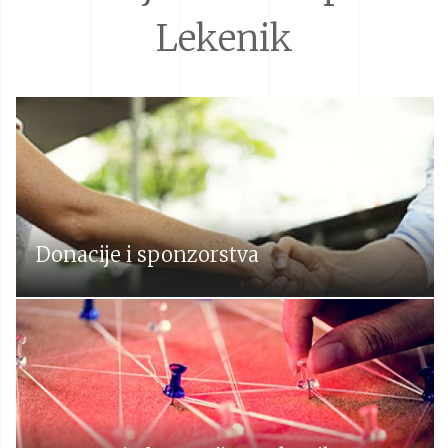
Lekenik
Donacije i sponzorstva