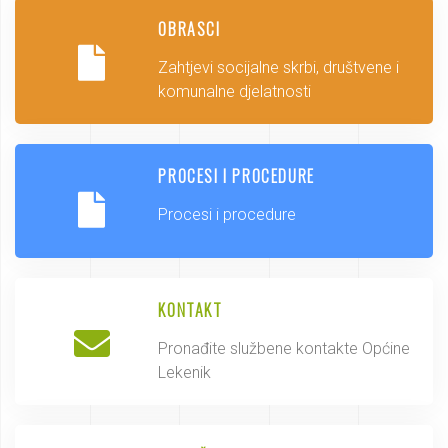
OBRASCI
Zahtjevi socijalne skrbi, društvene i
komunalne djelatnosti
PROCESI I PROCEDURE
Procesi i procedure
KONTAKT
Pronađite službene kontakte Općine
Lekenik