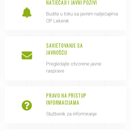
NATJEČAJI I JAVNI POZIVI
Budite u toku sa javnim natječajima
OP Lekenik
SAVJETOVANJE SA
JAVNOŠĆU
Pregledajte otvorene javne
rasprave
PRAVO NA PRISTUP
INFORMACIJAMA
Službenik za informiranje