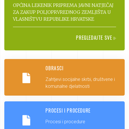
OPĆINA LEKENIK PRIPREMA JAVNI NATJEČAJ
ZA ZAKUP POLJOPRVREDNOG ZEMLJIŠTA U
VLASNIŠTVU REPUBLIKE HRVATSKE
PREGLEDAJTE SVE
OBRASCI
Zahtjevi socijalne skrbi, društvene i
komunalne djelatnosti
PROCESI I PROCEDURE
Procesi i procedure