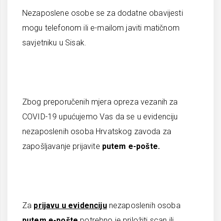
Nezaposlene osobe se za dodatne obavijesti
mogu telefonom ili e-mailom javiti matičnom
savjetniku u Sisak.
Zbog preporučenih mjera opreza vezanih za
COVID-19 upućujemo Vas da se u evidenciju
nezaposlenih osoba Hrvatskog zavoda za
zapošljavanje prijavite
putem e-pošte.
Za
prijavu u evidenciju
nezaposlenih osoba
putem e-pošte
potrebno je priložiti scan ili