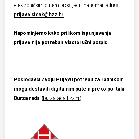
elektroničkim putem proslijediti na e-mail adresu
prijava.sisak@hzz.hr
.
Napominjemo kako prilikom ispunjavanja
prijave nije potreban vlastoručni potpis.
Poslodavci
svoju Prijavu potrebu za radnikom
mogu dostaviti digitalnim putem preko portala
Burza rada (
burzarada.hzz.hr
).