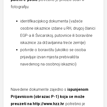
fotografiju:
identifikacijskog dokumenta (važeće
osobne iskaznice izdane u RH, drugoj članici
EGP-a ili Švicarskoj, putovnice ili boravišne
iskaznice za državljanina treće zemlje)
potvrde o boravištu (ukoliko se osoba
prijavljuje izvan mjesta prebivališta
navedenog na osobnoj iskaznici)
Navedene dokumente zajedno s
ispunjenom
Prijavnicom (obrazac P-1) koja se može
preuzeti na http://www.hzz.hr
potrebno je