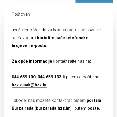
Poštovani,
upućujemo Vas da za komunikaciju i poslovanje
sa Zavodom
koristite naše telefonske
brojeve i e-poštu.
Za opće informacije
kontaktirajte nas na
:
044 659 100, 044 659 133
ili putem e-pošte na
hzz.sisak@hzz.hr
.
Također nas možete kontaktirati putem
portala
Burza rada
(
burzarada.hzz.hr
) i putem
pošte.