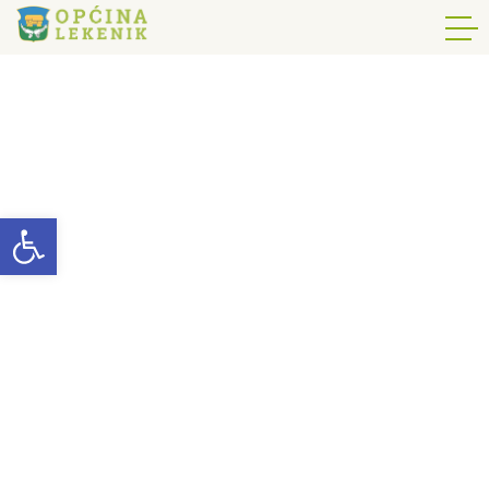
Open toolbar