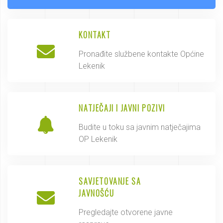
KONTAKT
Pronađite službene kontakte Općine
Lekenik
NATJEČAJI I JAVNI POZIVI
Budite u toku sa javnim natječajima
OP Lekenik
SAVJETOVANJE SA
JAVNOŠĆU
Pregledajte otvorene javne