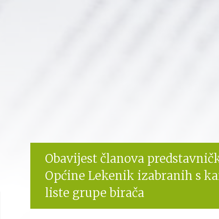
Obavijest članova predstavničk
Općine Lekenik izabranih s ka
liste grupe birača