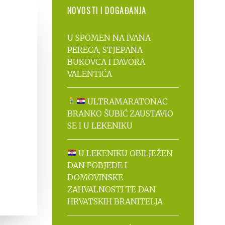
NOVOSTI I DOGAĐANJA
U SPOMEN NA IVANA
PERECA, STJEPANA
BUKOVCA I DAVORA
VALENTIĆA
ULTRAMARATONAC
BRANKO ŠUBIĆ ZAUSTAVIO
SE I U LEKENIKU
U LEKENIKU OBILJEŽEN
DAN POBJEDE I
DOMOVINSKE
ZAHVALNOSTI TE DAN
HRVATSKIH BRANITELJA