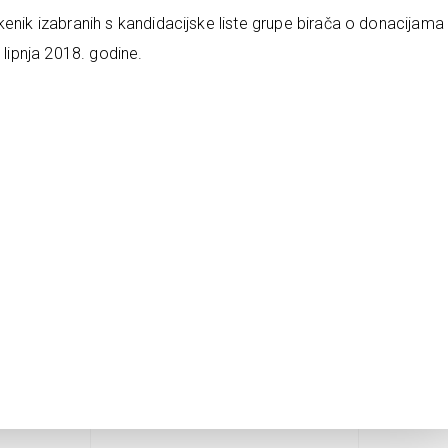
kenik izabranih s kandidacijske liste grupe birača o donacijama
 lipnja 2018. godine.