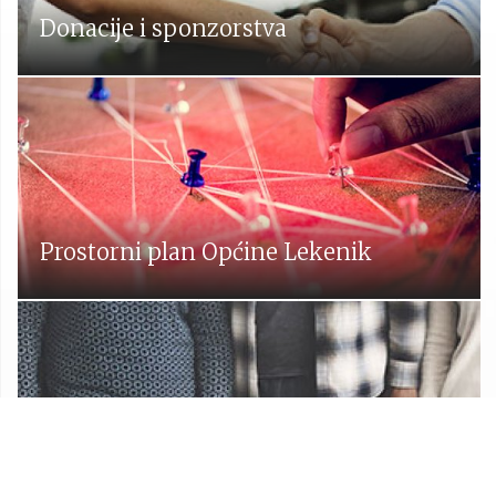
Donacije i sponzorstva
Prostorni plan Općine Lekenik
Udruge