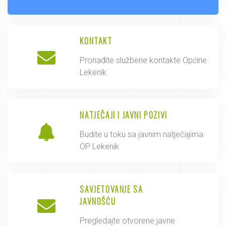
KONTAKT
Pronađite službene kontakte Općine
Lekenik
NATJEČAJI I JAVNI POZIVI
Budite u toku sa javnim natječajima
OP Lekenik
SAVJETOVANJE SA
JAVNOŠĆU
Pregledajte otvorene javne