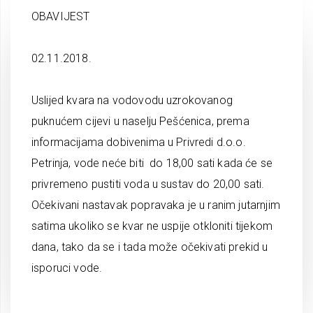
OBAVIJEST
02.11.2018.
Uslijed kvara na vodovodu uzrokovanog
puknućem cijevi u naselju Pešćenica, prema
informacijama dobivenima u Privredi d.o.o.
Petrinja, vode neće biti do 18,00 sati kada će se
privremeno pustiti voda u sustav do 20,00 sati.
Očekivani nastavak popravaka je u ranim jutarnjim
satima ukoliko se kvar ne uspije otkloniti tijekom
dana, tako da se i tada može očekivati prekid u
isporuci vode.