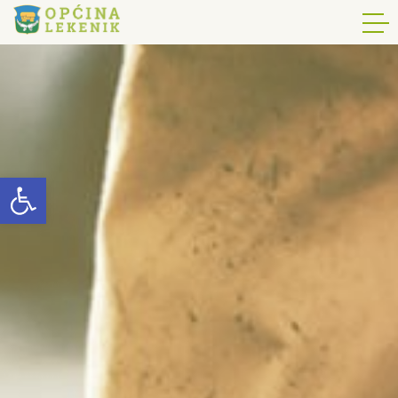
Open toolbar