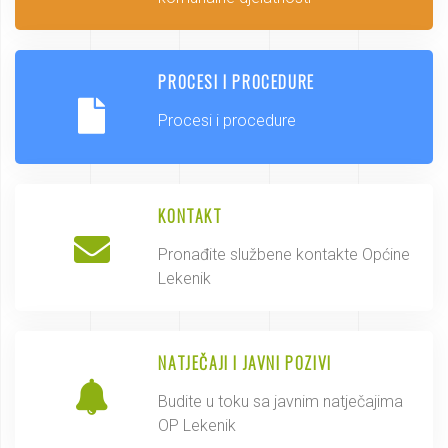
PROCESI I PROCEDURE
Procesi i procedure
KONTAKT
Pronađite službene kontakte Općine
Lekenik
NATJEČAJI I JAVNI POZIVI
Budite u toku sa javnim natječajima
OP Lekenik