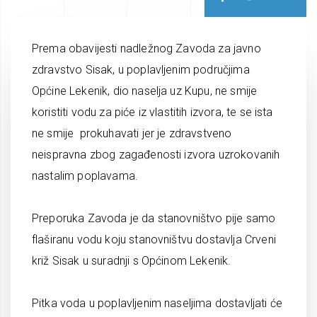
Prema obavijesti nadležnog Zavoda za javno
zdravstvo Sisak, u poplavljenim područjima
Općine Lekenik, dio naselja uz Kupu, ne smije
koristiti vodu za piće iz vlastitih izvora, te se ista
ne smije prokuhavati jer je zdravstveno
neispravna zbog zagađenosti izvora uzrokovanih
nastalim poplavama.
Preporuka Zavoda je da stanovništvo pije samo
flaširanu vodu koju stanovništvu dostavlja Crveni
križ Sisak u suradnji s Općinom Lekenik.
Pitka voda u poplavljenim naseljima dostavljati će