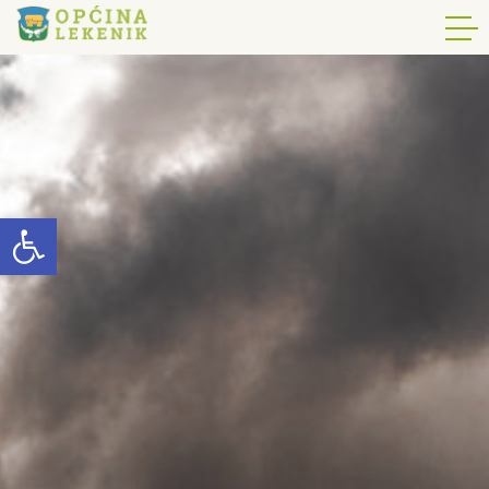
Open toolbar