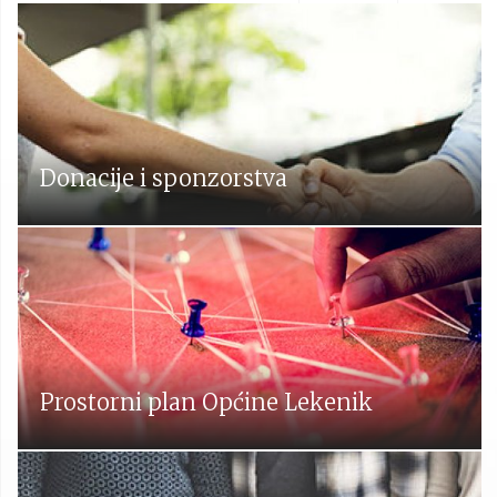
Donacije i sponzorstva
Prostorni plan Općine Lekenik