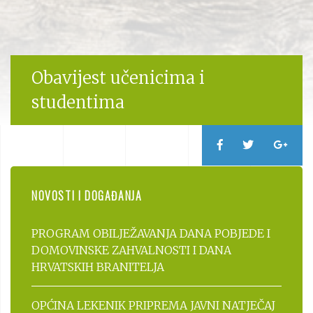
Obavijest učenicima i
studentima
NOVOSTI I DOGAĐANJA
PROGRAM OBILJEŽAVANJA DANA POBJEDE I
DOMOVINSKE ZAHVALNOSTI I DANA
HRVATSKIH BRANITELJA
OPĆINA LEKENIK PRIPREMA JAVNI NATJEČAJ