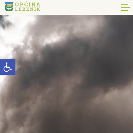
Open toolbar