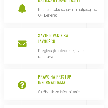
NATJEČAJI I JAVNI POZIVI
Budite u toku sa javnim natječajima
OP Lekenik
SAVJETOVANJE SA
JAVNOŠĆU
Pregledajte otvorene javne
rasprave
PRAVO NA PRISTUP
INFORMACIJAMA
Službenik za informiranje