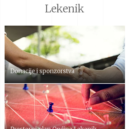
Lekenik
Donacije i sponzorstva