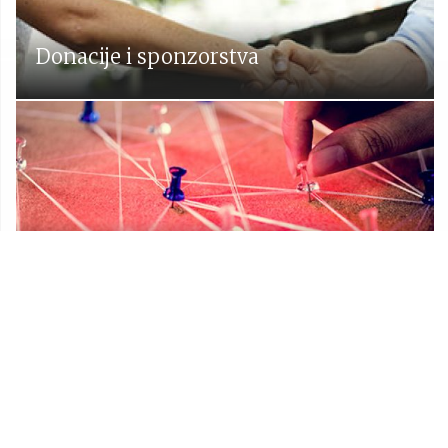
Donacije i sponzorstva
Prostorni plan Općine Lekenik