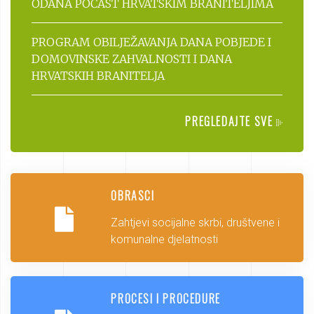
ODANA POČAST HRVATSKIM BRANITELJIMA
PROGRAM OBILJEŽAVANJA DANA POBJEDE I
DOMOVINSKE ZAHVALNOSTI I DANA
HRVATSKIH BRANITELJA
PREGLEDAJTE SVE
OBRASCI
Zahtjevi socijalne skrbi, društvene i
komunalne djelatnosti
PROCESI I PROCEDURE