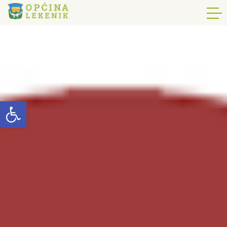
Open toolbar