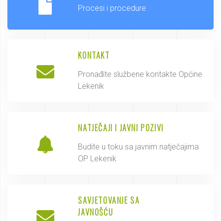
Procesi i procedure
KONTAKT
Pronađite službene kontakte Općine
Lekenik
NATJEČAJI I JAVNI POZIVI
Budite u toku sa javnim natječajima
OP Lekenik
SAVJETOVANJE SA
JAVNOŠĆU