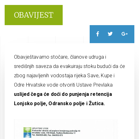
OBAVIJEST
Obavještavamo stočare, članove udruga i
središnjih saveza da evakuiraju stoku budući da će
zbog najavljenih vodostaja rijeka Save, Kupe i
Odre Hrvatske vode otvoriti Ustave Prevlaka
uslijed čega će doći do punjenja retencija
Lonjsko polje, Odransko polje i Žutica.